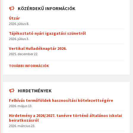
KÖZÉRDEKŰ INFORMÁCIÓK
Útzár
2026. július 8.
Tájékoztató nyári igazgatási szünetről
2026. július 3.
Vertikal Hulladéknaptár 2026.
2025. december 22.
TOVÁBBI INFORMÁCIÓK
HIRDETMÉNYEK
Felhívás termőföldek hasznosítási kötelezettségére
2026. május 13.
Hirdetmény a 2026/2027. tanévre történő általános iskolai
beiratkozásról
2026. március 23.