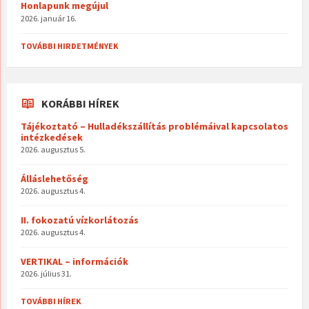
Honlapunk megújul
2026. január 16.
TOVÁBBI HIRDETMÉNYEK
KORÁBBI HÍREK
Tájékoztató – Hulladékszállítás problémáival kapcsolatos
intézkedések
2026. augusztus 5.
Álláslehetőség
2026. augusztus 4.
II. fokozatú vízkorlátozás
2026. augusztus 4.
VERTIKAL – információk
2026. július 31.
TOVÁBBI HÍREK