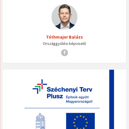
Tóthmajor Balázs
Országgyűlési képviselő
Facebook