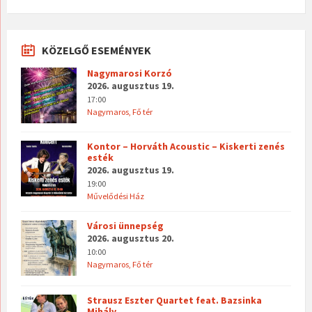
KÖZELGŐ ESEMÉNYEK
Nagymarosi Korzó
2026. augusztus 19.
17:00
Nagymaros, Fő tér
Kontor – Horváth Acoustic – Kiskerti zenés
esték
2026. augusztus 19.
19:00
Művelődési Ház
Városi ünnepség
2026. augusztus 20.
10:00
Nagymaros, Fő tér
Strausz Eszter Quartet feat. Bazsinka
Mihály