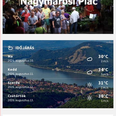
IDŐJÁRÁS
30°C
Ma
2026. augusztus 10.
2 m/s
34°C
Kedd
2026. augusztus 11.
5 m/s
31°C
Szerda
2026. augusztus 12.
1 m/s
30°C
Csütörtök
2026. augusztus 13.
1 m/s