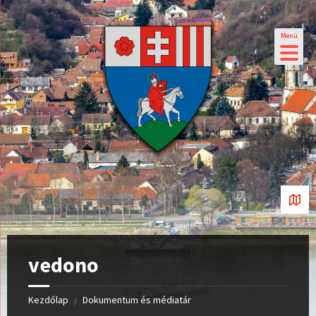
Menü
vedono
Kezdőlap
Dokumentum és médiatár
/