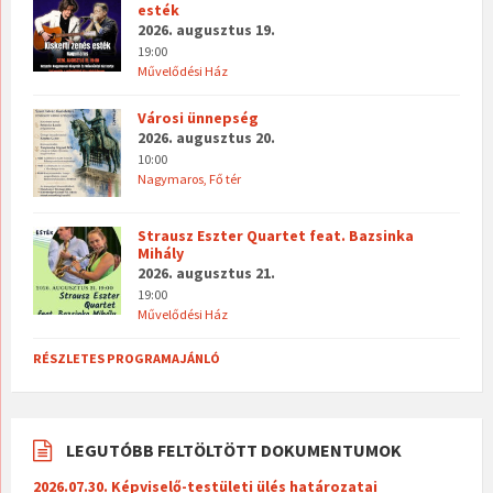
esték
2026. augusztus 19.
19:00
Művelődési Ház
Városi ünnepség
2026. augusztus 20.
10:00
Nagymaros, Fő tér
Strausz Eszter Quartet feat. Bazsinka
Mihály
2026. augusztus 21.
19:00
Művelődési Ház
RÉSZLETES PROGRAMAJÁNLÓ
LEGUTÓBB FELTÖLTÖTT DOKUMENTUMOK
2026.07.30. Képviselő-testületi ülés határozatai