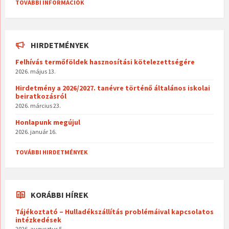
TOVÁBBI INFORMÁCIÓK
HIRDETMÉNYEK
Felhívás termőföldek hasznosítási kötelezettségére
2026. május 13.
Hirdetmény a 2026/2027. tanévre történő általános iskolai
beiratkozásról
2026. március 23.
Honlapunk megújul
2026. január 16.
TOVÁBBI HIRDETMÉNYEK
KORÁBBI HÍREK
Tájékoztató – Hulladékszállítás problémáival kapcsolatos
intézkedések
2026. augusztus 5.