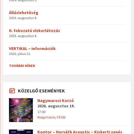
Álláslehetőség
2026. augusztus 4.
II. fokozatú vízkorlátozás
2026. augusztus 4.
VERTIKAL – információk
2026. július 31.
TOVÁBBI HÍREK
KÖZELGŐ ESEMÉNYEK
Nagymarosi Korzó
2026. augusztus 19.
17:00
Nagymaros, Fő tér
Kontor – Horváth Acoustic – Kiskerti zenés