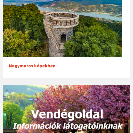
Nagymaros képekben