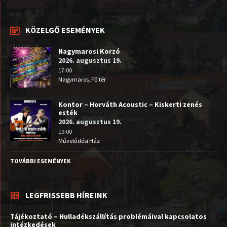
KÖZELGŐ ESEMÉNYEK
Nagymarosi Korzó
2026. augusztus 19.
17:00
Nagymaros, Fő tér
Kontor – Horváth Acoustic – Kiskerti zenés
esték
2026. augusztus 19.
19:00
Művelődési Ház
TOVÁBBI ESEMÉNYEK
LEGFRISSEBB HÍREINK
Tájékoztató – Hulladékszállítás problémáival kapcsolatos
intézkedések