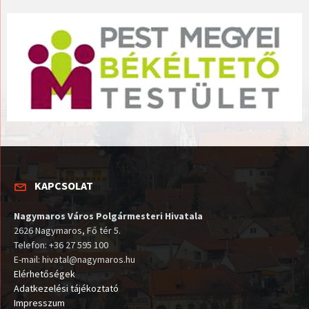
KAPCSOLAT
Nagymaros Város Polgármesteri Hivatala
2626 Nagymaros, Fő tér 5.
Telefon: +36 27 595 100
E-mail: hivatal@nagymaros.hu
Elérhetőségek
Adatkezelési tájékoztató
Impresszum