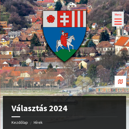
Menü
Választás 2024
Kezdőlap
Hírek
/