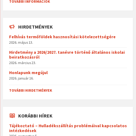
TOVÁBBI INFORMÁCIÓK
HIRDETMÉNYEK
Felhívás termőföldek hasznosítási kötelezettségére
2026. május 13.
Hirdetmény a 2026/2027. tanévre történő általános iskolai
beiratkozásról
2026. március 23.
Honlapunk megújul
2026. január 16.
TOVÁBBI HIRDETMÉNYEK
KORÁBBI HÍREK
Tájékoztató – Hulladékszállítás problémáival kapcsolatos
intézkedések
2026. augusztus 5.