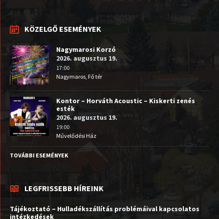
KÖZELGŐ ESEMÉNYEK
Nagymarosi Korzó
2026. augusztus 19.
17:00
Nagymaros, Fő tér
Kontor – Horváth Acoustic – Kiskerti zenés
esték
2026. augusztus 19.
19:00
Művelődési Ház
TOVÁBBI ESEMÉNYEK
LEGFRISSEBB HÍREINK
Tájékoztató – Hulladékszállítás problémáival kapcsolatos
intézkedések