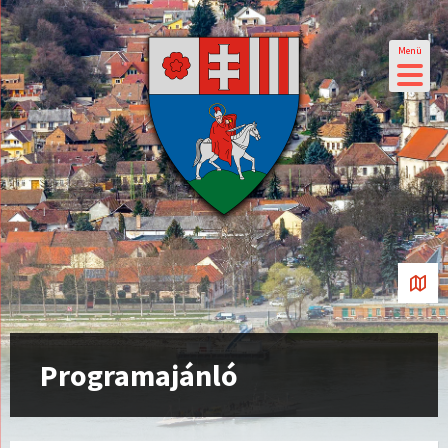
Menü
Programajánló