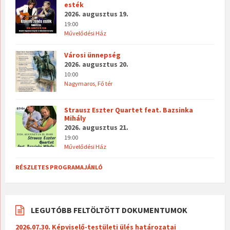
esték
2026. augusztus 19.
19:00
Művelődési Ház
Városi ünnepség
2026. augusztus 20.
10:00
Nagymaros, Fő tér
Strausz Eszter Quartet feat. Bazsinka
Mihály
2026. augusztus 21.
19:00
Művelődési Ház
RÉSZLETES PROGRAMAJÁNLÓ
LEGUTÓBB FELTÖLTÖTT DOKUMENTUMOK
2026.07.30. Képviselő-testületi ülés határozatai