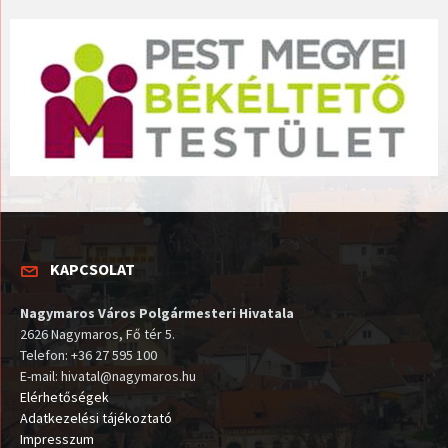
KAPCSOLAT
Nagymaros Város Polgármesteri Hivatala
2626 Nagymaros, Fő tér 5.
Telefon: +36 27 595 100
E-mail: hivatal@nagymaros.hu
Elérhetőségek
Adatkezelési tájékoztató
Impresszum