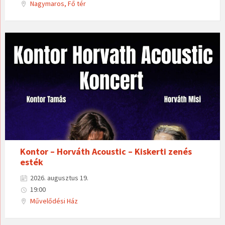
Nagymaros, Fő tér
Kontor – Horváth Acoustic – Kiskerti zenés
esték
2026. augusztus 19.
19:00
Művelődési Ház