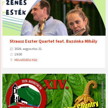
Strausz Eszter Quartet feat. Bazsinka Mihály
2026. augusztus 21.
19:00
Művelődési Ház