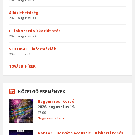
Álláslehetőség
2026. augusztus 4.
II. fokozatú vízkorlátozás
2026. augusztus 4.
VERTIKAL – információk
2026. július 31.
TOVÁBBI HÍREK
KÖZELGŐ ESEMÉNYEK
Nagymarosi Korzó
2026. augusztus 19.
17:00
Nagymaros, Fő tér
Kontor – Horváth Acoustic – Kiskerti zenés