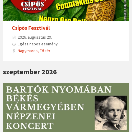
Csípős Fesztivál
2026. augusztus 29.
Egész napos esemény
Nagymaros, Fő tér
szeptember 2026