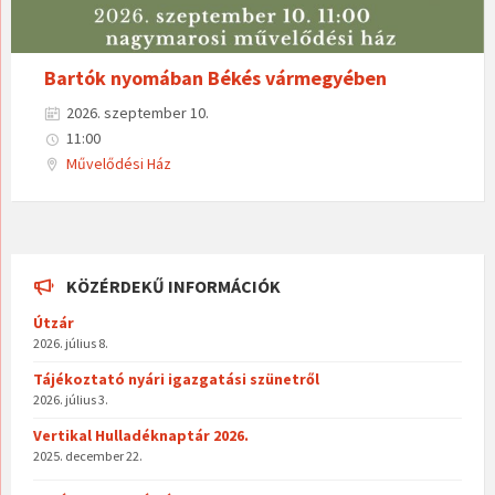
Bartók nyomában Békés vármegyében
2026. szeptember 10.
11:00
Művelődési Ház
KÖZÉRDEKŰ INFORMÁCIÓK
Útzár
2026. július 8.
Tájékoztató nyári igazgatási szünetről
2026. július 3.
Vertikal Hulladéknaptár 2026.
2025. december 22.