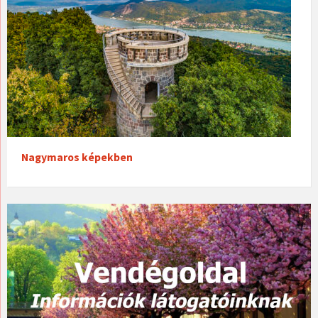
Nagymaros képekben