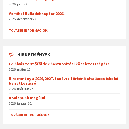
2026. július 3.
Vertikal Hulladéknaptár 2026.
2025. december 22.
TOVÁBBI INFORMÁCIÓK
HIRDETMÉNYEK
Felhívás termőföldek hasznosítási kötelezettségére
2026. május 13.
Hirdetmény a 2026/2027. tanévre történő általános iskolai
beiratkozásról
2026. március 23.
Honlapunk megújul
2026. január 16.
TOVÁBBI HIRDETMÉNYEK