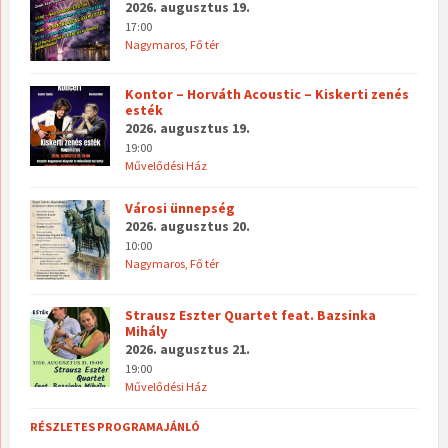
2026. augusztus 19.
17:00
Nagymaros, Fő tér
Kontor – Horváth Acoustic – Kiskerti zenés
esték
2026. augusztus 19.
19:00
Művelődési Ház
Városi ünnepség
2026. augusztus 20.
10:00
Nagymaros, Fő tér
Strausz Eszter Quartet feat. Bazsinka
Mihály
2026. augusztus 21.
19:00
Művelődési Ház
RÉSZLETES PROGRAMAJÁNLÓ