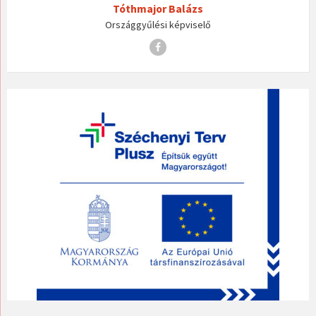
Tóthmajor Balázs
Országgyűlési képviselő
Facebook