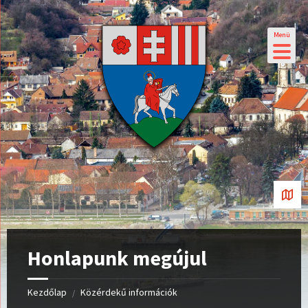
Menü
Honlapunk megújul
Kezdőlap
Közérdekű információk
/