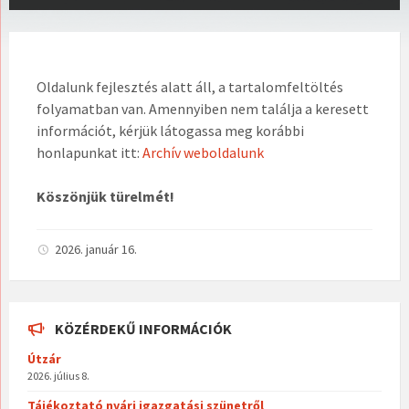
Oldalunk fejlesztés alatt áll, a tartalomfeltöltés
folyamatban van. Amennyiben nem találja a keresett
információt, kérjük látogassa meg korábbi
honlapunkat itt:
Archív weboldalunk
Köszönjük türelmét!
2026. január 16.
KÖZÉRDEKŰ INFORMÁCIÓK
Útzár
2026. július 8.
Tájékoztató nyári igazgatási szünetről