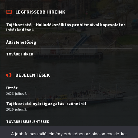
LEGFRISSEBB HÍREINK
Tájékoztató – Hulladékszállítás problémáival kapcsolatos
intézkedések
Álláslehetőség
TOVÁBBI HÍREK
BEJELENTÉSEK
Útzár
2026. július 8.
Tájékoztató nyári igazgatási szünetről
2026. július 3.
TOVÁBBI BEJELENTÉSEK
A jobb felhasználói élmény érdekében az oldalon cookie-kat
Facebook
Email
YouTube