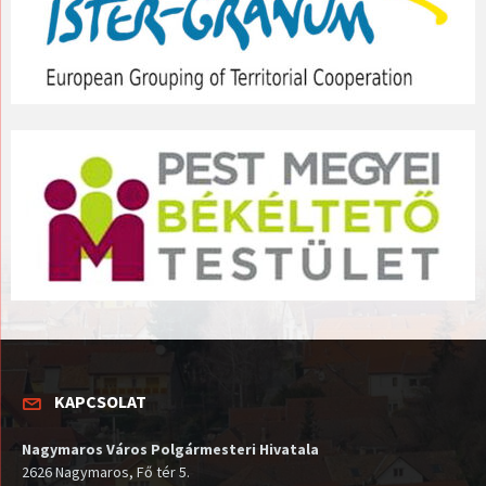
KAPCSOLAT
Nagymaros Város Polgármesteri Hivatala
2626 Nagymaros, Fő tér 5.