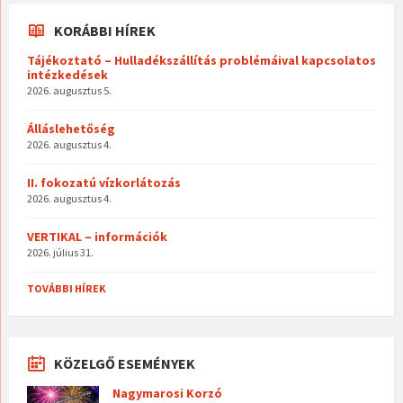
KORÁBBI HÍREK
Tájékoztató – Hulladékszállítás problémáival kapcsolatos
intézkedések
2026. augusztus 5.
Álláslehetőség
2026. augusztus 4.
II. fokozatú vízkorlátozás
2026. augusztus 4.
VERTIKAL – információk
2026. július 31.
TOVÁBBI HÍREK
KÖZELGŐ ESEMÉNYEK
Nagymarosi Korzó