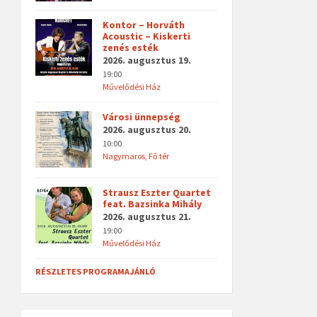
Kontor – Horváth
Acoustic – Kiskerti
zenés esték
2026. augusztus 19.
19:00
Művelődési Ház
Városi ünnepség
2026. augusztus 20.
10:00
Nagymaros, Fő tér
Strausz Eszter Quartet
feat. Bazsinka Mihály
2026. augusztus 21.
19:00
Művelődési Ház
RÉSZLETES PROGRAMAJÁNLÓ