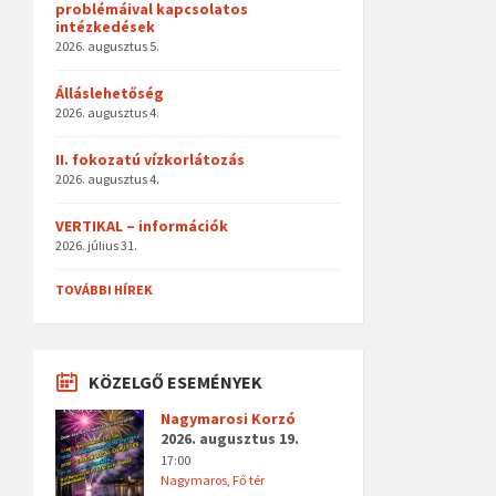
problémáival kapcsolatos
intézkedések
2026. augusztus 5.
Álláslehetőség
2026. augusztus 4.
II. fokozatú vízkorlátozás
2026. augusztus 4.
VERTIKAL – információk
2026. július 31.
TOVÁBBI HÍREK
KÖZELGŐ ESEMÉNYEK
Nagymarosi Korzó
2026. augusztus 19.
17:00
Nagymaros, Fő tér