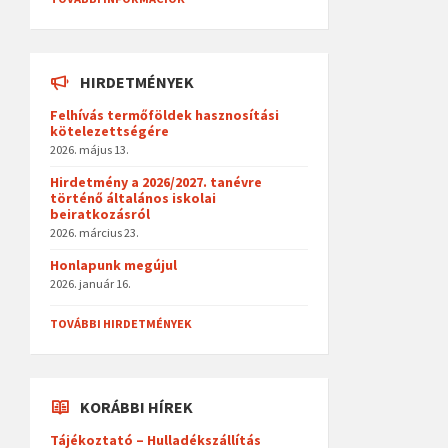
HIRDETMÉNYEK
Felhívás termőföldek hasznosítási
kötelezettségére
2026. május 13.
Hirdetmény a 2026/2027. tanévre
történő általános iskolai
beiratkozásról
2026. március 23.
Honlapunk megújul
2026. január 16.
TOVÁBBI HIRDETMÉNYEK
KORÁBBI HÍREK
Tájékoztató – Hulladékszállítás