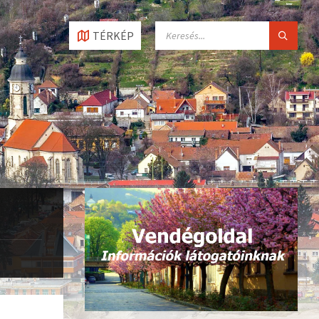
SEARCH:
TÉRKÉP