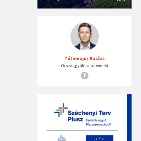
Tóthmajor Balázs
Országgyűlési képviselő
Facebook