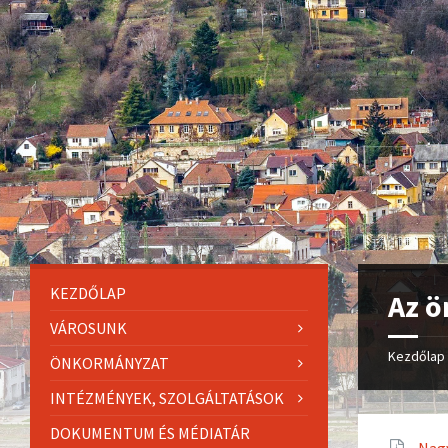
KEZDŐLAP
Az ö
VÁROSUNK
Kezdőlap
ÖNKORMÁNYZAT
INTÉZMÉNYEK, SZOLGÁLTATÁSOK
DOKUMENTUM ÉS MÉDIATÁR