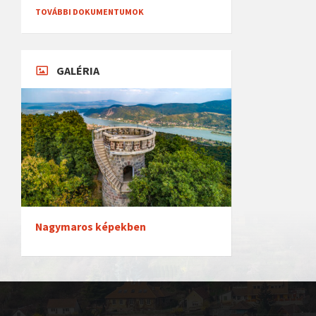
TOVÁBBI DOKUMENTUMOK
GALÉRIA
Nagymaros képekben