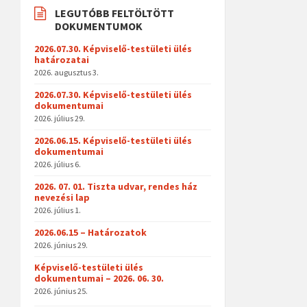
LEGUTÓBB FELTÖLTÖTT
DOKUMENTUMOK
2026.07.30. Képviselő-testületi ülés
határozatai
2026. augusztus 3.
2026.07.30. Képviselő-testületi ülés
dokumentumai
2026. július 29.
2026.06.15. Képviselő-testületi ülés
dokumentumai
2026. július 6.
2026. 07. 01. Tiszta udvar, rendes ház
nevezési lap
2026. július 1.
2026.06.15 – Határozatok
2026. június 29.
Képviselő-testületi ülés
dokumentumai – 2026. 06. 30.
2026. június 25.