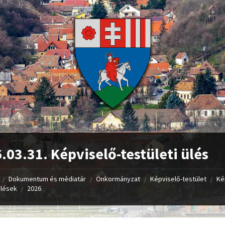
.03.31. Képviselő-testületi ülés
Dokumentum és médiatár
Önkormányzat
Képviselő-testület
Ké
/
/
/
/
ülések
2026
/