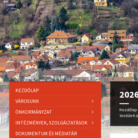
KEZDŐLAP
2026
VÁROSUNK
Kezdőlap
ÖNKORMÁNYZAT
testületi 
INTÉZMÉNYEK, SZOLGÁLTATÁSOK
DOKUMENTUM ÉS MÉDIATÁR