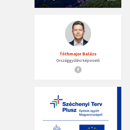
Tóthmajor Balázs
Országgyűlési képviselő
Facebook