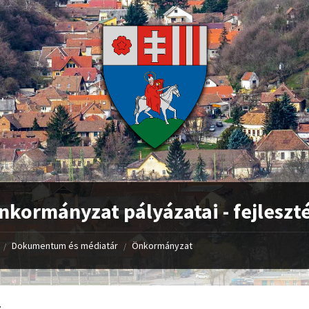
nkormányzat pályázatai - fejleszt
Dokumentum és médiatár
Önkormányzat
/
/