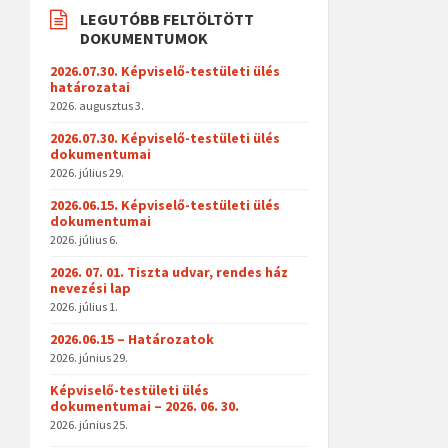
LEGUTÓBB FELTÖLTÖTT
DOKUMENTUMOK
2026.07.30. Képviselő-testületi ülés
határozatai
2026. augusztus 3.
2026.07.30. Képviselő-testületi ülés
dokumentumai
2026. július 29.
2026.06.15. Képviselő-testületi ülés
dokumentumai
2026. július 6.
2026. 07. 01. Tiszta udvar, rendes ház
nevezési lap
2026. július 1.
2026.06.15 – Határozatok
2026. június 29.
Képviselő-testületi ülés
dokumentumai – 2026. 06. 30.
2026. június 25.