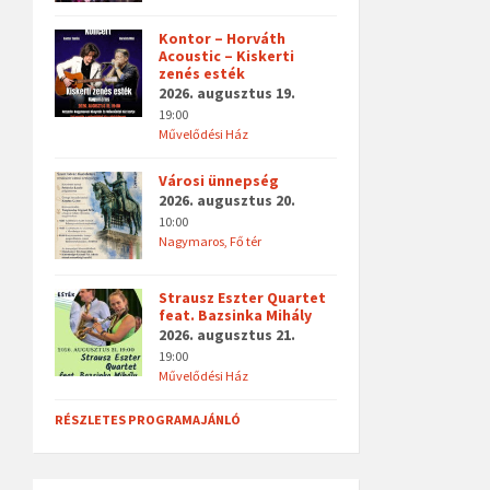
Kontor – Horváth
Acoustic – Kiskerti
zenés esték
2026. augusztus 19.
19:00
Művelődési Ház
Városi ünnepség
2026. augusztus 20.
10:00
Nagymaros, Fő tér
Strausz Eszter Quartet
feat. Bazsinka Mihály
2026. augusztus 21.
19:00
Művelődési Ház
RÉSZLETES PROGRAMAJÁNLÓ