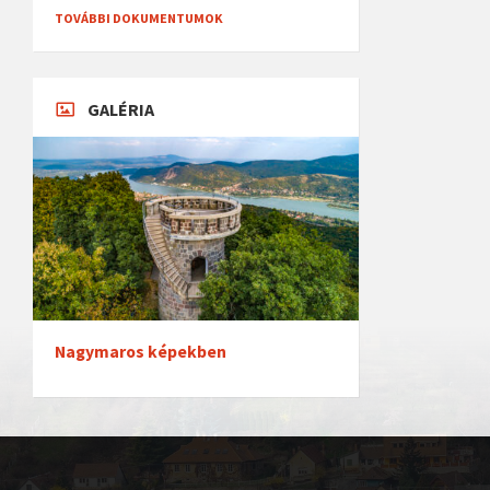
TOVÁBBI DOKUMENTUMOK
GALÉRIA
Nagymaros képekben