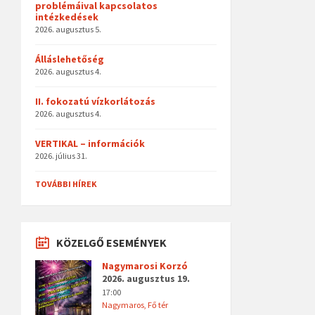
problémáival kapcsolatos
intézkedések
2026. augusztus 5.
Álláslehetőség
2026. augusztus 4.
II. fokozatú vízkorlátozás
2026. augusztus 4.
VERTIKAL – információk
2026. július 31.
TOVÁBBI HÍREK
KÖZELGŐ ESEMÉNYEK
Nagymarosi Korzó
2026. augusztus 19.
17:00
Nagymaros, Fő tér