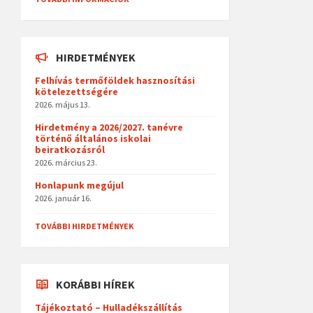
HIRDETMÉNYEK
Felhívás termőföldek hasznosítási
kötelezettségére
2026. május 13.
Hirdetmény a 2026/2027. tanévre
történő általános iskolai
beiratkozásról
2026. március 23.
Honlapunk megújul
2026. január 16.
TOVÁBBI HIRDETMÉNYEK
KORÁBBI HÍREK
Tájékoztató – Hulladékszállítás