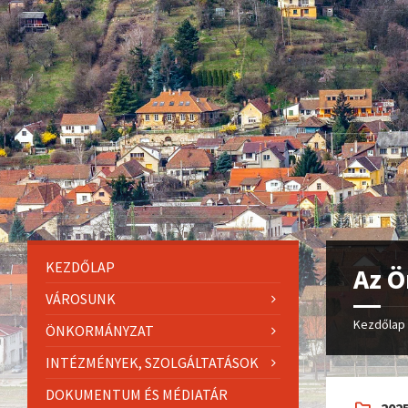
KEZDŐLAP
Az Ö
VÁROSUNK
Kezdőlap
ÖNKORMÁNYZAT
INTÉZMÉNYEK, SZOLGÁLTATÁSOK
DOKUMENTUM ÉS MÉDIATÁR