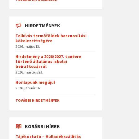
HIRDETMÉNYEK
Felhívás termőföldek hasznosítási
kötelezettségére
2026. május 13.
Hirdetmény a 2026/2027. tanévre
történő általános iskolai
beiratkozásról
2026. március 23.
Honlapunk megújul
2026. január 16.
TOVÁBBI HIRDETMÉNYEK
KORÁBBI HÍREK
Tájékoztató – Hulladékszállítás