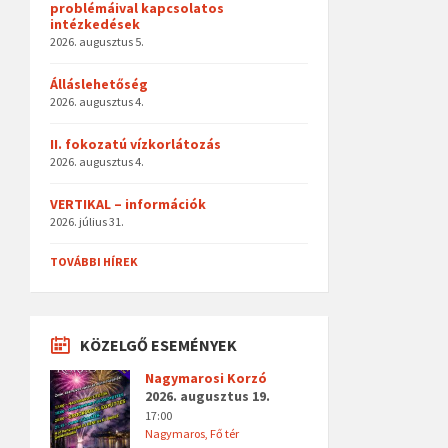
problémáival kapcsolatos
intézkedések
2026. augusztus 5.
Álláslehetőség
2026. augusztus 4.
II. fokozatú vízkorlátozás
2026. augusztus 4.
VERTIKAL – információk
2026. július 31.
TOVÁBBI HÍREK
KÖZELGŐ ESEMÉNYEK
Nagymarosi Korzó
2026. augusztus 19.
17:00
Nagymaros, Fő tér