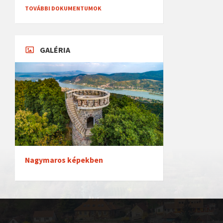
TOVÁBBI DOKUMENTUMOK
GALÉRIA
Nagymaros képekben