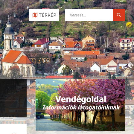
SEARCH:
TÉRKÉP