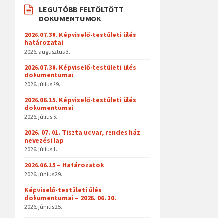
LEGUTÓBB FELTÖLTÖTT
DOKUMENTUMOK
2026.07.30. Képviselő-testületi ülés
határozatai
2026. augusztus 3.
2026.07.30. Képviselő-testületi ülés
dokumentumai
2026. július 29.
2026.06.15. Képviselő-testületi ülés
dokumentumai
2026. július 6.
2026. 07. 01. Tiszta udvar, rendes ház
nevezési lap
2026. július 1.
2026.06.15 – Határozatok
2026. június 29.
Képviselő-testületi ülés
dokumentumai – 2026. 06. 30.
2026. június 25.