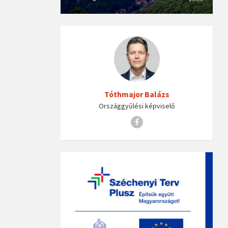
Tóthmajor Balázs
Országgyűlési képviselő
Facebook