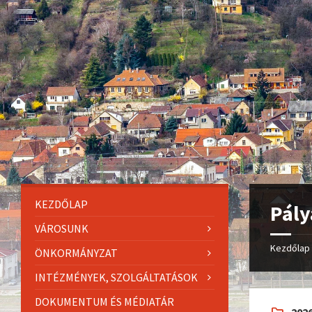
KEZDŐLAP
Pály
VÁROSUNK
Kezdőlap
ÖNKORMÁNYZAT
INTÉZMÉNYEK, SZOLGÁLTATÁSOK
DOKUMENTUM ÉS MÉDIATÁR