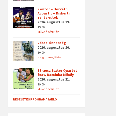
Kontor – Horváth
Acoustic – Kiskerti
zenés esték
2026. augusztus 19.
19:00
Művelődési Ház
Városi ünnepség
2026. augusztus 20.
10:00
Nagymaros, Fő tér
Strausz Eszter Quartet
feat. Bazsinka Mihály
2026. augusztus 21.
19:00
Művelődési Ház
RÉSZLETES PROGRAMAJÁNLÓ