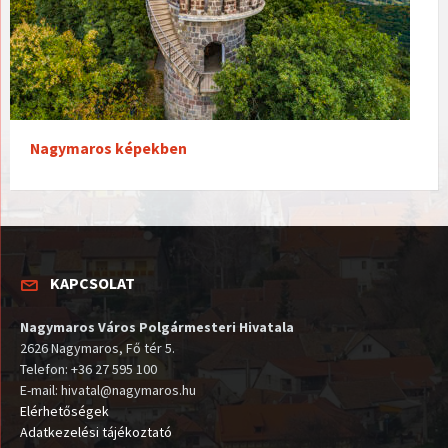
Nagymaros képekben
KAPCSOLAT
Nagymaros Város Polgármesteri Hivatala
2626 Nagymaros, Fő tér 5.
Telefon: +36 27 595 100
E-mail: hivatal@nagymaros.hu
Elérhetőségek
Adatkezelési tájékoztató