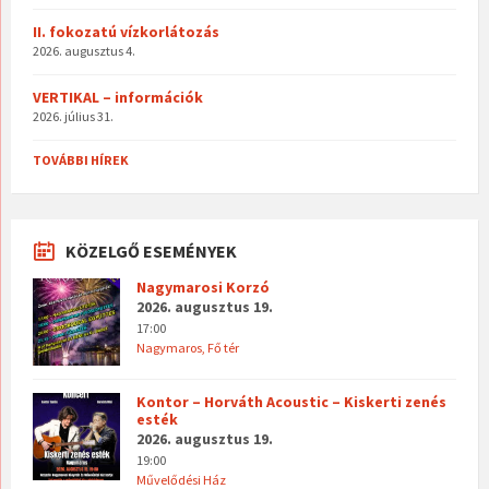
II. fokozatú vízkorlátozás
2026. augusztus 4.
VERTIKAL – információk
2026. július 31.
TOVÁBBI HÍREK
KÖZELGŐ ESEMÉNYEK
Nagymarosi Korzó
2026. augusztus 19.
17:00
Nagymaros, Fő tér
Kontor – Horváth Acoustic – Kiskerti zenés
esték
2026. augusztus 19.
19:00
Művelődési Ház