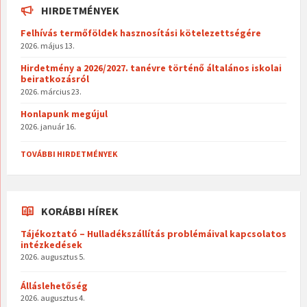
HIRDETMÉNYEK
Felhívás termőföldek hasznosítási kötelezettségére
2026. május 13.
Hirdetmény a 2026/2027. tanévre történő általános iskolai
beiratkozásról
2026. március 23.
Honlapunk megújul
2026. január 16.
TOVÁBBI HIRDETMÉNYEK
KORÁBBI HÍREK
Tájékoztató – Hulladékszállítás problémáival kapcsolatos
intézkedések
2026. augusztus 5.
Álláslehetőség
2026. augusztus 4.