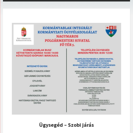
Ügysegéd – Szobi járás