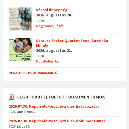
Városi ünnepség
2026. augusztus 20.
10:00
Nagymaros, Fő tér
Strausz Eszter Quartet feat. Bazsinka
Mihály
2026. augusztus 21.
19:00
Művelődési Ház
RÉSZLETES PROGRAMAJÁNLÓ
LEGUTÓBB FELTÖLTÖTT DOKUMENTUMOK
2026.07.30. Képviselő-testületi ülés határozatai
2026. augusztus 3.
2026.07.30. Képviselő-testületi ülés dokumentumai
2026. július 29.