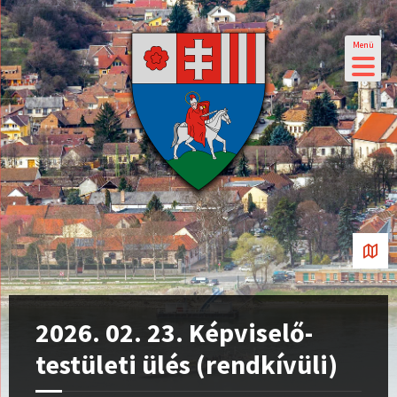
Menü
2026. 02. 23. Képviselő-
testületi ülés (rendkívüli)