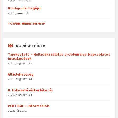
Honlapunk megújul
2026. január 16.
TOVÁBBI HIRDETMÉNYEK
KORÁBBI HÍREK
Tájékoztató – Hulladékszállítás problémáival kapcsolatos
intézkedések
2026. augusztus 5.
Álláslehetőség
2026. augusztus 4.
II. fokozatú vízkorlátozás
2026. augusztus 4.
VERTIKAL – információk
2026. július 31.