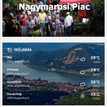
IDŐJÁRÁS
30°C
Ma
2026. augusztus 6.
1 m/s
34°C
Péntek
2026. augusztus 7.
6 m/s
30°C
Szombat
2026. augusztus 8.
0 m/s
33°C
Vasárnap
2026. augusztus 9.
1 m/s