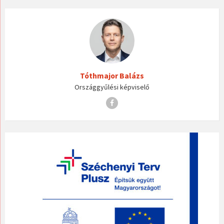
Tóthmajor Balázs
Országgyűlési képviselő
Facebook