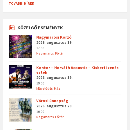
TOVÁBBI HÍREK
KÖZELGŐ ESEMÉNYEK
Nagymarosi Korzó
2026. augusztus 19.
17:00
Nagymaros, Fő tér
Kontor – Horváth Acoustic – Kiskerti zenés
esték
2026. augusztus 19.
19:00
Művelődési Ház
Városi ünnepség
2026. augusztus 20.
10:00
Nagymaros, Fő tér