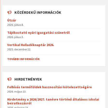
KÖZÉRDEKŰ INFORMÁCIÓK
Útzár
2026. július 8.
Tájékoztató nyári igazgatási szünetről
2026. július 3.
Vertikal Hulladéknaptár 2026.
2025. december 22.
TOVÁBBI INFORMÁCIÓK
HIRDETMÉNYEK
Felhívás termőföldek hasznosítási kötelezettségére
2026. május 13.
Hirdetmény a 2026/2027. tanévre történő általános iskolai
beiratkozásról
2026. március 23.