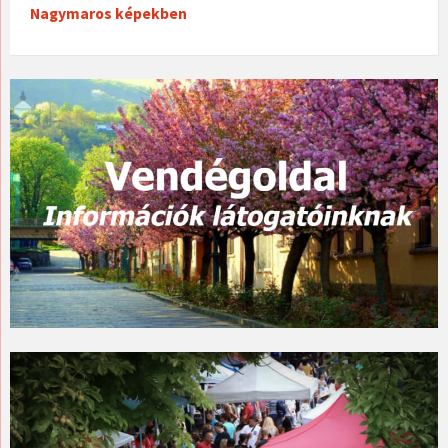
Nagymaros képekben