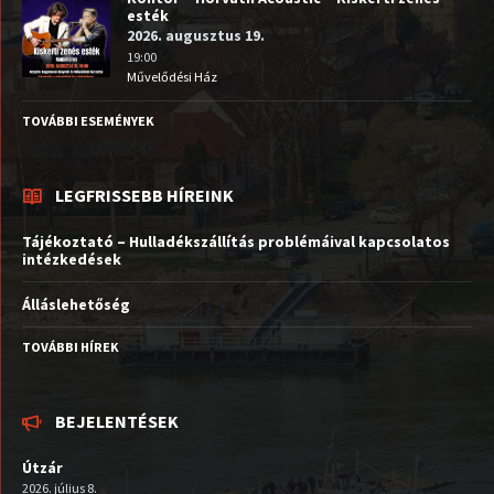
esték
2026. augusztus 19.
19:00
Művelődési Ház
TOVÁBBI ESEMÉNYEK
LEGFRISSEBB HÍREINK
Tájékoztató – Hulladékszállítás problémáival kapcsolatos
intézkedések
Álláslehetőség
TOVÁBBI HÍREK
BEJELENTÉSEK
Útzár
2026. július 8.