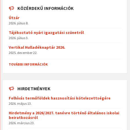
KÖZÉRDEKŰ INFORMÁCIÓK
Útzár
2026. július 8.
Tájékoztató nyári igazgatási szünetről
2026. július 3.
Vertikal Hulladéknaptár 2026.
2025. december 22.
TOVÁBBI INFORMÁCIÓK
HIRDETMÉNYEK
Felhívás termőföldek hasznosítási kötelezettségére
2026. május 13.
Hirdetmény a 2026/2027. tanévre történő általános iskolai
beiratkozásról
2026. március 23.