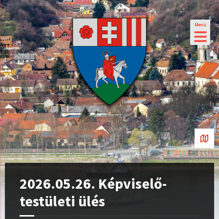
Menü
2026.05.26. Képviselő-
testületi ülés