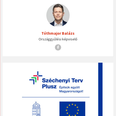
Tóthmajor Balázs
Országgyűlési képviselő
Facebook