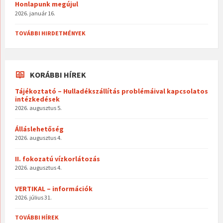
Honlapunk megújul
2026. január 16.
TOVÁBBI HIRDETMÉNYEK
KORÁBBI HÍREK
Tájékoztató – Hulladékszállítás problémáival kapcsolatos
intézkedések
2026. augusztus 5.
Álláslehetőség
2026. augusztus 4.
II. fokozatú vízkorlátozás
2026. augusztus 4.
VERTIKAL – információk
2026. július 31.
TOVÁBBI HÍREK