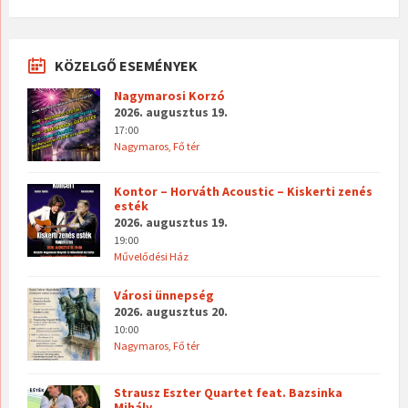
KÖZELGŐ ESEMÉNYEK
Nagymarosi Korzó
2026. augusztus 19.
17:00
Nagymaros, Fő tér
Kontor – Horváth Acoustic – Kiskerti zenés
esték
2026. augusztus 19.
19:00
Művelődési Ház
Városi ünnepség
2026. augusztus 20.
10:00
Nagymaros, Fő tér
Strausz Eszter Quartet feat. Bazsinka
Mihály