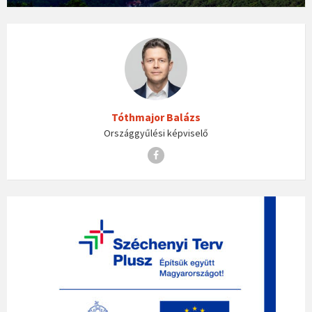
Tóthmajor Balázs
Országgyűlési képviselő
Facebook