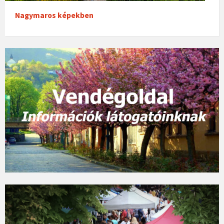
Nagymaros képekben