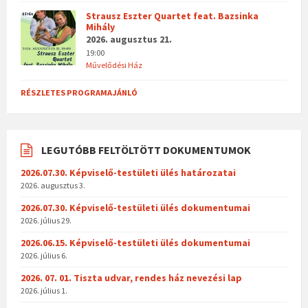
Strausz Eszter Quartet feat. Bazsinka
Mihály
2026. augusztus 21.
19:00
Művelődési Ház
RÉSZLETES PROGRAMAJÁNLÓ
LEGUTÓBB FELTÖLTÖTT DOKUMENTUMOK
2026.07.30. Képviselő-testületi ülés határozatai
2026. augusztus 3.
2026.07.30. Képviselő-testületi ülés dokumentumai
2026. július 29.
2026.06.15. Képviselő-testületi ülés dokumentumai
2026. július 6.
2026. 07. 01. Tiszta udvar, rendes ház nevezési lap
2026. július 1.