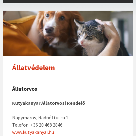
Állatvédelem
Állatorvos
Kutyakanyar Állatorvosi Rendelő
Nagymaros, Radnóti utca 1.
Telefon: +36 20 468 2846
www.kutyakanyar.hu