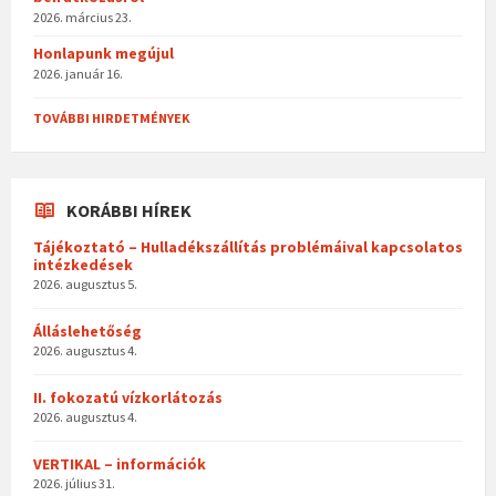
2026. március 23.
Honlapunk megújul
2026. január 16.
TOVÁBBI HIRDETMÉNYEK
KORÁBBI HÍREK
Tájékoztató – Hulladékszállítás problémáival kapcsolatos
intézkedések
2026. augusztus 5.
Álláslehetőség
2026. augusztus 4.
II. fokozatú vízkorlátozás
2026. augusztus 4.
VERTIKAL – információk
2026. július 31.