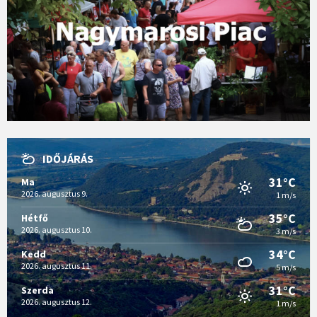
IDŐJÁRÁS
31°C
Ma
2026. augusztus 9.
1 m/s
35°C
Hétfő
2026. augusztus 10.
3 m/s
34°C
Kedd
2026. augusztus 11.
5 m/s
31°C
Szerda
2026. augusztus 12.
1 m/s