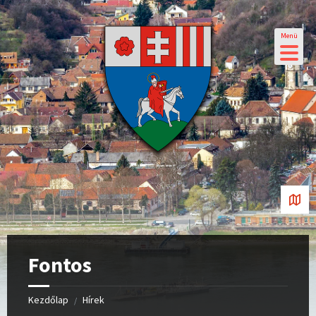
Menü
Fontos
Kezdőlap
Hírek
/