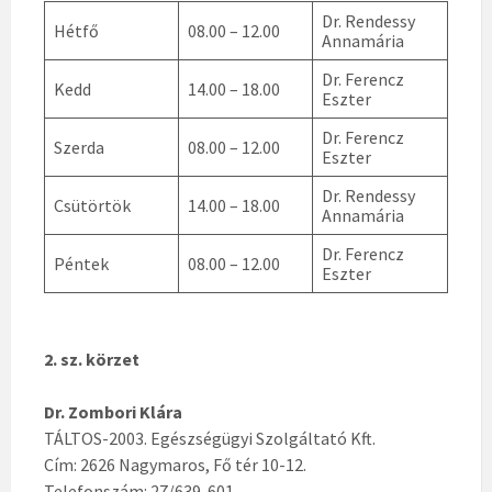
Dr. Rendessy
Hétfő
08.00 – 12.00
Annamária
Dr. Ferencz
Kedd
14.00 – 18.00
Eszter
Dr. Ferencz
Szerda
08.00 – 12.00
Eszter
Dr. Rendessy
Csütörtök
14.00 – 18.00
Annamária
Dr. Ferencz
Péntek
08.00 – 12.00
Eszter
2. sz. körzet
Dr. Zombori Klára
TÁLTOS-2003. Egészségügyi Szolgáltató Kft.
Cím: 2626 Nagymaros, Fő tér 10-12.
Telefonszám: 27/639-601