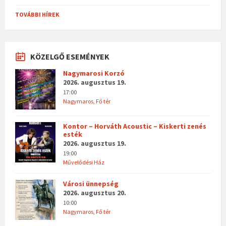
TOVÁBBI HÍREK
KÖZELGŐ ESEMÉNYEK
Nagymarosi Korzó
2026. augusztus 19.
17:00
Nagymaros, Fő tér
Kontor – Horváth Acoustic – Kiskerti zenés
esték
2026. augusztus 19.
19:00
Művelődési Ház
Városi ünnepség
2026. augusztus 20.
10:00
Nagymaros, Fő tér