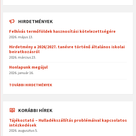
HIRDETMÉNYEK
Felhívás termőföldek hasznosítási kötelezettségére
2026. május 13.
Hirdetmény a 2026/2027. tanévre történő általános iskolai
beiratkozásról
2026. március 23.
Honlapunk megújul
2026. január 16.
TOVÁBBI HIRDETMÉNYEK
KORÁBBI HÍREK
Tájékoztató – Hulladékszállítás problémáival kapcsolatos
intézkedések
2026. augusztus 5.