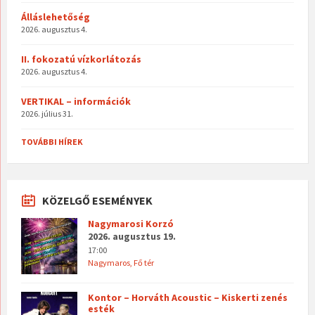
Álláslehetőség
2026. augusztus 4.
II. fokozatú vízkorlátozás
2026. augusztus 4.
VERTIKAL – információk
2026. július 31.
TOVÁBBI HÍREK
KÖZELGŐ ESEMÉNYEK
Nagymarosi Korzó
2026. augusztus 19.
17:00
Nagymaros, Fő tér
Kontor – Horváth Acoustic – Kiskerti zenés
esték