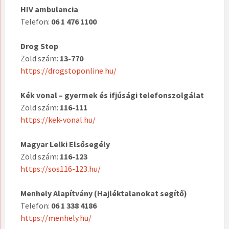
HIV ambulancia
Telefon:
06 1 476 1100
Drog Stop
Zöld szám:
13-770
https://drogstoponline.hu/
Kék vonal – gyermek és ifjúsági telefonszolgálat
Zöld szám:
116-111
https://kek-vonal.hu/
Magyar Lelki Elsősegély
Zöld szám:
116-123
https://sos116-123.hu/
Menhely Alapítvány (Hajléktalanokat segítő)
Telefon:
06 1 338 4186
https://menhely.hu/