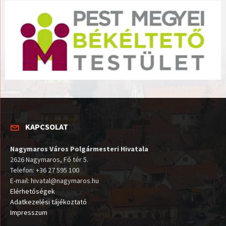
KAPCSOLAT
Nagymaros Város Polgármesteri Hivatala
2626 Nagymaros, Fő tér 5.
Telefon: +36 27 595 100
E-mail: hivatal@nagymaros.hu
Elérhetőségek
Adatkezelési tájékoztató
Impresszum