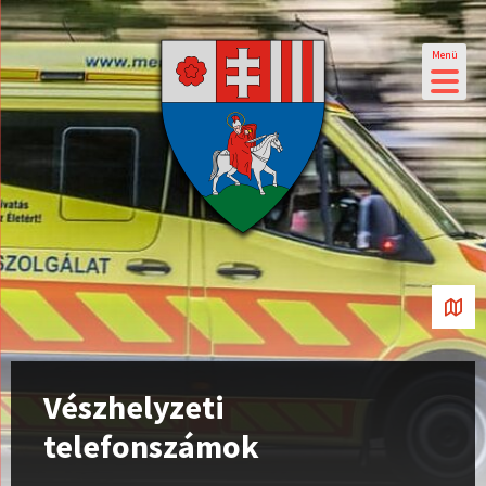
Menü
Vészhelyzeti
telefonszámok