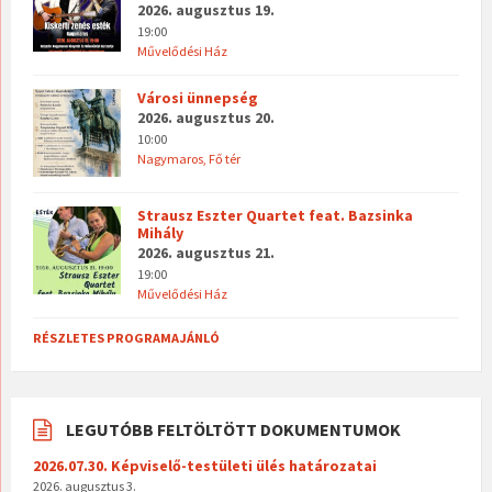
2026. augusztus 19.
19:00
Művelődési Ház
Városi ünnepség
2026. augusztus 20.
10:00
Nagymaros, Fő tér
Strausz Eszter Quartet feat. Bazsinka
Mihály
2026. augusztus 21.
19:00
Művelődési Ház
RÉSZLETES PROGRAMAJÁNLÓ
LEGUTÓBB FELTÖLTÖTT DOKUMENTUMOK
2026.07.30. Képviselő-testületi ülés határozatai
2026. augusztus 3.