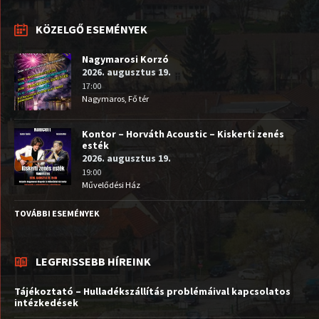
KÖZELGŐ ESEMÉNYEK
Nagymarosi Korzó
2026. augusztus 19.
17:00
Nagymaros, Fő tér
Kontor – Horváth Acoustic – Kiskerti zenés
esték
2026. augusztus 19.
19:00
Művelődési Ház
TOVÁBBI ESEMÉNYEK
LEGFRISSEBB HÍREINK
Tájékoztató – Hulladékszállítás problémáival kapcsolatos
intézkedések