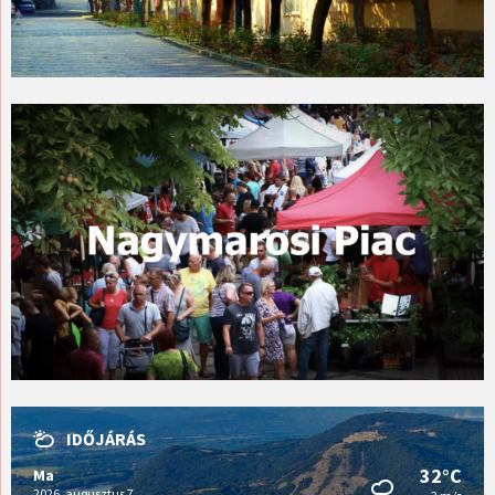
IDŐJÁRÁS
32°C
Ma
2026. augusztus 7.