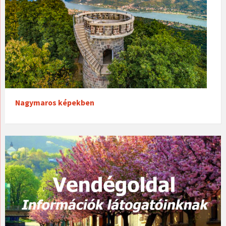
Nagymaros képekben