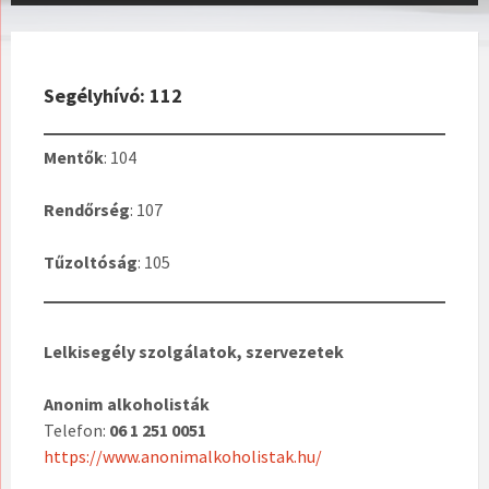
Segélyhívó: 112
Mentők
: 104
Rendőrség
: 107
Tűzoltóság
: 105
Lelkisegély szolgálatok, szervezetek
Anonim alkoholisták
Telefon:
06 1 251 0051
https://www.anonimalkoholistak.hu/