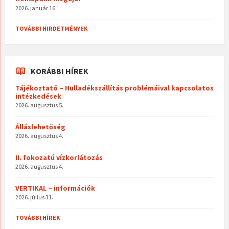
2026. január 16.
TOVÁBBI HIRDETMÉNYEK
KORÁBBI HÍREK
Tájékoztató – Hulladékszállítás problémáival kapcsolatos
intézkedések
2026. augusztus 5.
Álláslehetőség
2026. augusztus 4.
II. fokozatú vízkorlátozás
2026. augusztus 4.
VERTIKAL – információk
2026. július 31.
TOVÁBBI HÍREK