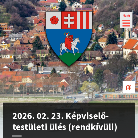
Menü
2026. 02. 23. Képviselő-
testületi ülés (rendkívüli)