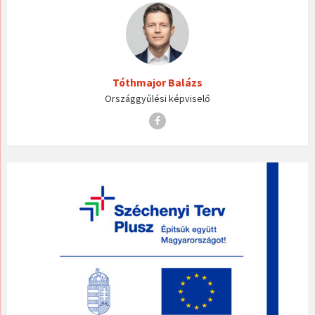
Tóthmajor Balázs
Országgyűlési képviselő
Facebook