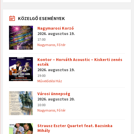
KÖZELGŐ ESEMÉNYEK
Nagymarosi Korzó
2026. augusztus 19.
17:00
Nagymaros, Fő tér
Kontor – Horváth Acoustic – Kiskerti zenés
esték
2026. augusztus 19.
19:00
Művelődési Ház
Városi ünnepség
2026. augusztus 20.
10:00
Nagymaros, Fő tér
Strausz Eszter Quartet feat. Bazsinka
Mihály