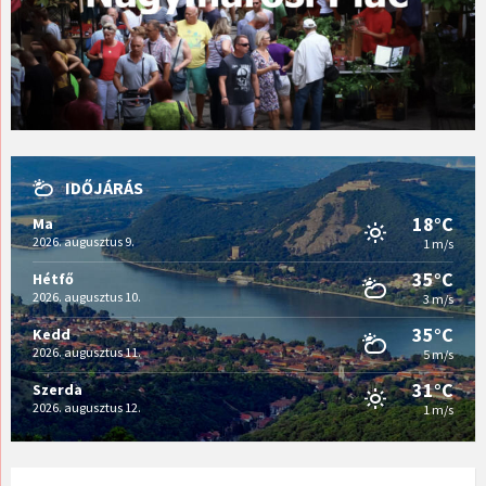
IDŐJÁRÁS
18°C
Ma
2026. augusztus 9.
1 m/s
35°C
Hétfő
2026. augusztus 10.
3 m/s
35°C
Kedd
2026. augusztus 11.
5 m/s
31°C
Szerda
2026. augusztus 12.
1 m/s