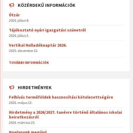
KÖZÉRDEKŰ INFORMÁCIÓK
Útzár
2026. július 8.
Tájékoztató nyári igazgatási szünetről
2026. július 3.
Vertikal Hulladéknaptár 2026.
2025. december 22.
TOVÁBBI INFORMÁCIÓK
HIRDETMÉNYEK
Felhívás termőföldek hasznosítási kötelezettségére
2026. május 13.
Hirdetmény a 2026/2027. tanévre történő általános iskolai
beiratkozásról
2026. március 23.
Honlapunk megújul