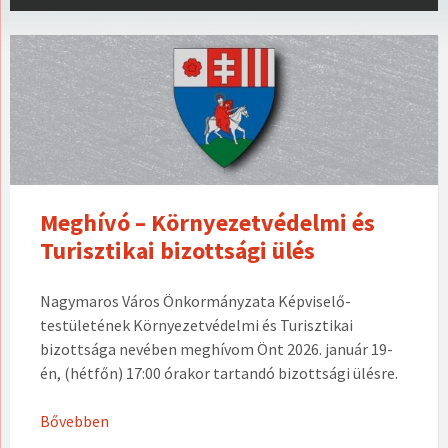
Meghívó – Környezetvédelmi és
Turisztikai bizottsági ülés
Nagymaros Város Önkormányzata Képviselő-
testületének Környezetvédelmi és Turisztikai
bizottsága nevében meghívom Önt 2026. január 19-
én, (hétfőn) 17:00 órakor tartandó bizottsági ülésre.
Bővebben