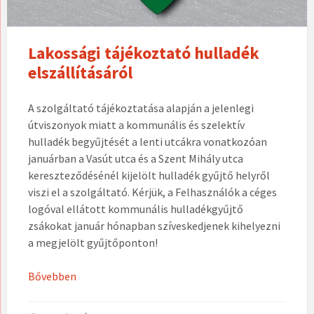
Lakossági tájékoztató hulladék
elszállításáról
A szolgáltató tájékoztatása alapján a jelenlegi
útviszonyok miatt a kommunális és szelektív
hulladék begyűjtését a lenti utcákra vonatkozóan
januárban a Vasút utca és a Szent Mihály utca
kereszteződésénél kijelölt hulladék gyűjtő helyről
viszi el a szolgáltató. Kérjük, a Felhasználók a céges
logóval ellátott kommunális hulladékgyűjtő
zsákokat január hónapban szíveskedjenek kihelyezni
a megjelölt gyűjtőponton!
Bővebben