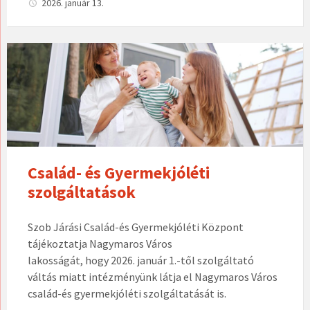
2026. január 13.
Család- és Gyermekjóléti
szolgáltatások
Szob Járási Család-és Gyermekjóléti Központ
tájékoztatja Nagymaros Város
lakosságát, hogy 2026. január 1.-től szolgáltató
váltás miatt intézményünk látja el Nagymaros Város
család-és gyermekjóléti szolgáltatását is.