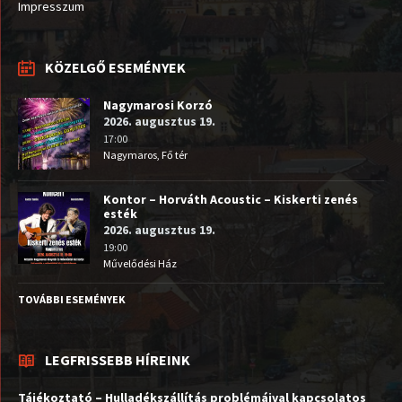
Impresszum
KÖZELGŐ ESEMÉNYEK
Nagymarosi Korzó
2026. augusztus 19.
17:00
Nagymaros, Fő tér
Kontor – Horváth Acoustic – Kiskerti zenés
esték
2026. augusztus 19.
19:00
Művelődési Ház
TOVÁBBI ESEMÉNYEK
LEGFRISSEBB HÍREINK
Tájékoztató – Hulladékszállítás problémáival kapcsolatos