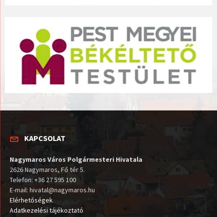
KAPCSOLAT
Nagymaros Város Polgármesteri Hivatala
2626 Nagymaros, Fő tér 5.
Telefon: +36 27 595 100
E-mail: hivatal@nagymaros.hu
Elérhetőségek
Adatkezelési tájékoztató