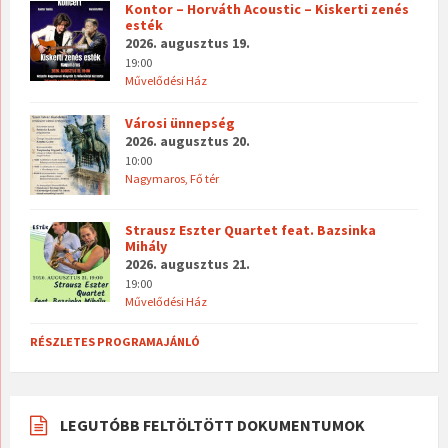
Kontor – Horváth Acoustic – Kiskerti zenés
esték
2026. augusztus 19.
19:00
Művelődési Ház
Városi ünnepség
2026. augusztus 20.
10:00
Nagymaros, Fő tér
Strausz Eszter Quartet feat. Bazsinka
Mihály
2026. augusztus 21.
19:00
Művelődési Ház
RÉSZLETES PROGRAMAJÁNLÓ
LEGUTÓBB FELTÖLTÖTT DOKUMENTUMOK