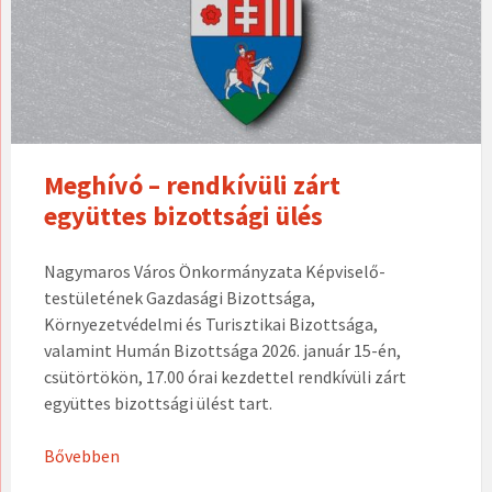
Meghívó – rendkívüli zárt
együttes bizottsági ülés
Nagymaros Város Önkormányzata Képviselő-
testületének Gazdasági Bizottsága,
Környezetvédelmi és Turisztikai Bizottsága,
valamint Humán Bizottsága 2026. január 15-én,
csütörtökön, 17.00 órai kezdettel rendkívüli zárt
együttes bizottsági ülést tart.
Bővebben