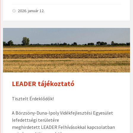
2026. január 12.
LEADER tájékoztató
Tisztelt Érdeklődők!
A Börzsöny-Duna-Ipoly Vidékfejlesztési Egyesület
lefedettségi területére
meghirdetett LEADER Felhívásokkal kapcsolatban