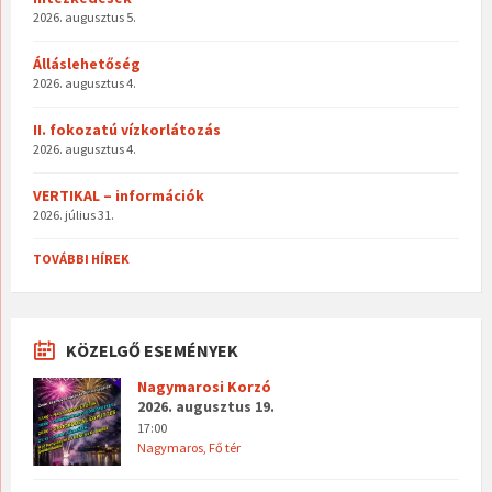
2026. augusztus 5.
Álláslehetőség
2026. augusztus 4.
II. fokozatú vízkorlátozás
2026. augusztus 4.
VERTIKAL – információk
2026. július 31.
TOVÁBBI HÍREK
KÖZELGŐ ESEMÉNYEK
Nagymarosi Korzó
2026. augusztus 19.
17:00
Nagymaros, Fő tér