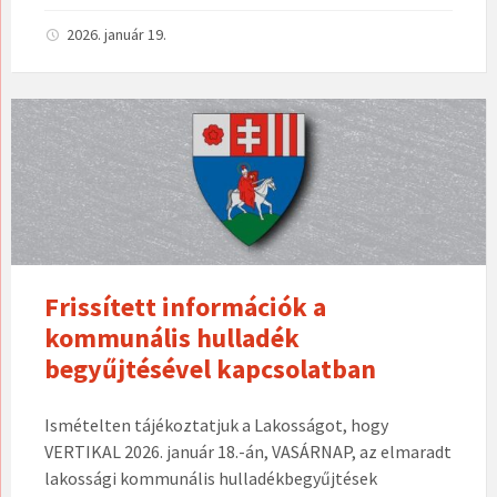
2026. január 19.
Frissített információk a
kommunális hulladék
begyűjtésével kapcsolatban
Ismételten tájékoztatjuk a Lakosságot, hogy
VERTIKAL 2026. január 18.-án, VASÁRNAP, az elmaradt
lakossági kommunális hulladékbegyűjtések