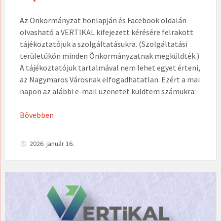
Az Önkormányzat honlapján és Facebook oldalán
olvasható a VERTIKAL kifejezett kérésére felrakott
tájékoztatójuk a szolgáltatásukra. (Szolgáltatási
területükön minden Önkormányzatnak megküldték.)
A tájékoztatójuk tartalmával nem lehet egyet érteni,
az Nagymaros Városnak elfogadhatatlan. Ezért a mai
napon az alábbi e-mail üzenetet küldtem számukra:
Bővebben
2026. január 16.