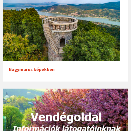
Nagymaros képekben