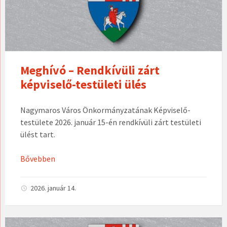
Meghívó – Rendkívüli zárt
képviselő-testületi ülés
Nagymaros Város Önkormányzatának Képviselő-
testülete 2026. január 15-én rendkívüli zárt testületi
ülést tart.
Bővebben
2026. január 14.