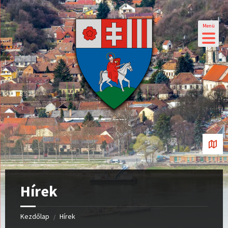
Menü
Hírek
Kezdőlap
Hírek
/