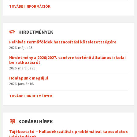
TOVÁBBI INFORMÁCIÓK
HIRDETMÉNYEK
Felhívás termőföldek hasznosítási kötelezettségére
2026. május 13.
Hirdetmény a 2026/2027. tanévre történő általános iskolai
beiratkozásról
2026. március 23.
Honlapunk megújul
2026. január 16.
TOVÁBBI HIRDETMÉNYEK
KORÁBBI HÍREK
Tájékoztató – Hulladékszállítás problémáival kapcsolatos
intézkedések