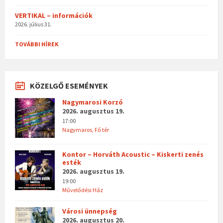
VERTIKAL – információk
2026. július 31.
TOVÁBBI HÍREK
KÖZELGŐ ESEMÉNYEK
Nagymarosi Korzó
2026. augusztus 19.
17:00
Nagymaros, Fő tér
Kontor – Horváth Acoustic – Kiskerti zenés
esték
2026. augusztus 19.
19:00
Művelődési Ház
Városi ünnepség
2026. augusztus 20.