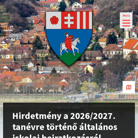
Menü
Hirdetmény a 2026/2027.
tanévre történő általános
iskolai beiratkozásról