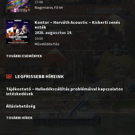
17:00
Nagymaros, Fő tér
Kontor – Horváth Acoustic – Kiskerti zenés
esték
2026. augusztus 19.
19:00
Művelődési Ház
TOVÁBBI ESEMÉNYEK
LEGFRISSEBB HÍREINK
Tájékoztató – Hulladékszállítás problémáival kapcsolatos
intézkedések
Álláslehetőség
TOVÁBBI HÍREK