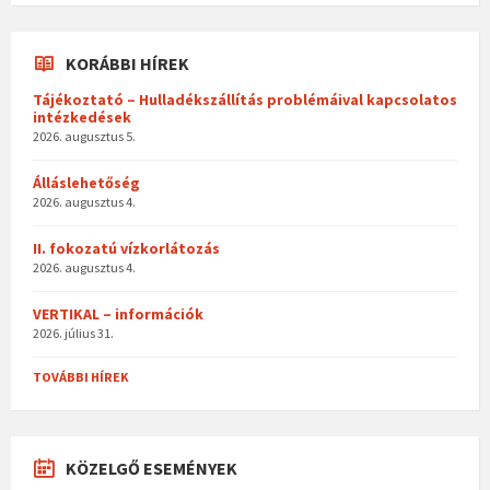
KORÁBBI HÍREK
Tájékoztató – Hulladékszállítás problémáival kapcsolatos
intézkedések
2026. augusztus 5.
Álláslehetőség
2026. augusztus 4.
II. fokozatú vízkorlátozás
2026. augusztus 4.
VERTIKAL – információk
2026. július 31.
TOVÁBBI HÍREK
KÖZELGŐ ESEMÉNYEK