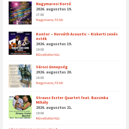
Nagymarosi Korzó
2026. augusztus 19.
17:00
Nagymaros, Fő tér
Kontor – Horváth Acoustic – Kiskerti zenés
esték
2026. augusztus 19.
19:00
Művelődési Ház
Városi ünnepség
2026. augusztus 20.
10:00
Nagymaros, Fő tér
Strausz Eszter Quartet feat. Bazsinka
Mihály
2026. augusztus 21.
19:00
Művelődési Ház