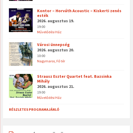
Kontor – Horváth Acoustic – Kiskerti zenés
esték
2026. augusztus 19.
19:00
Művelődési Ház
Városi ünnepség
2026. augusztus 20.
10:00
Nagymaros, Fő tér
Strausz Eszter Quartet feat. Bazsinka
Mihály
2026. augusztus 21.
19:00
Művelődési Ház
RÉSZLETES PROGRAMAJÁNLÓ