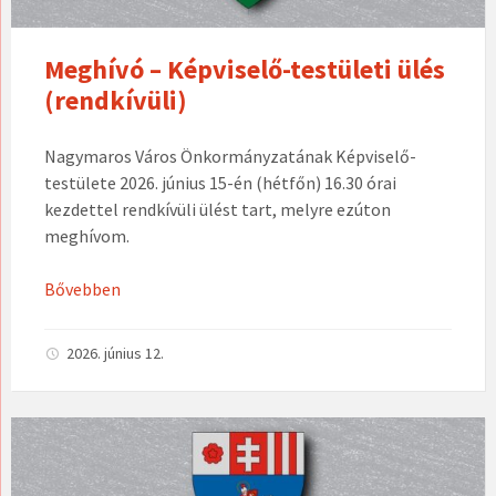
Meghívó – Képviselő-testületi ülés
(rendkívüli)
Nagymaros Város Önkormányzatának Képviselő-
testülete 2026. június 15-én (hétfőn) 16.30 órai
kezdettel rendkívüli ülést tart, melyre ezúton
meghívom.
Bővebben
2026. június 12.