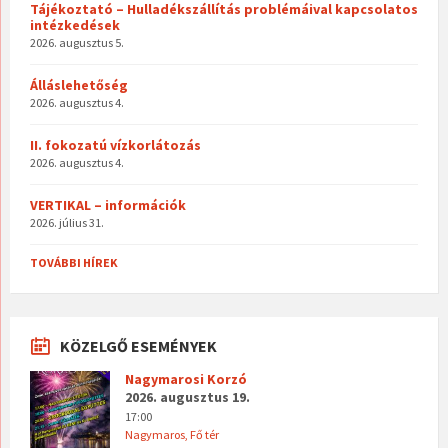
Tájékoztató – Hulladékszállítás problémáival kapcsolatos
intézkedések
2026. augusztus 5.
Álláslehetőség
2026. augusztus 4.
II. fokozatú vízkorlátozás
2026. augusztus 4.
VERTIKAL – információk
2026. július 31.
TOVÁBBI HÍREK
KÖZELGŐ ESEMÉNYEK
Nagymarosi Korzó
2026. augusztus 19.
17:00
Nagymaros, Fő tér