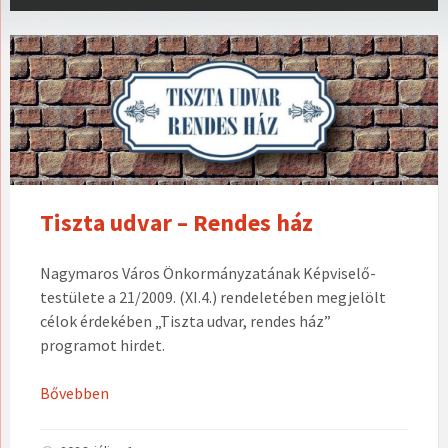
Tiszta udvar – Rendes ház
Nagymaros Város Önkormányzatának Képviselő-
testülete a 21/2009. (XI.4.) rendeletében megjelölt
célok érdekében „Tiszta udvar, rendes ház”
programot hirdet.
Bővebben