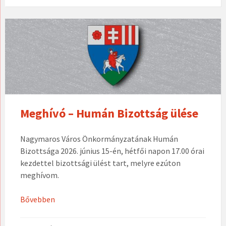
Meghívó – Humán Bizottság ülése
Nagymaros Város Önkormányzatának Humán
Bizottsága 2026. június 15-én, hétfői napon 17.00 órai
kezdettel bizottsági ülést tart, melyre ezúton
meghívom.
Bővebben