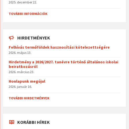
2025. december 22.
TOVÁBBI INFORMÁCIÓK
HIRDETMÉNYEK
Felhívás termőföldek hasznosítási kötelezettségére
2026. május 13.
Hirdetmény a 2026/2027. tanévre történő általános iskolai
beiratkozásról
2026. március 23.
Honlapunk megújul
2026. január 16.
TOVÁBBI HIRDETMÉNYEK
KORÁBBI HÍREK