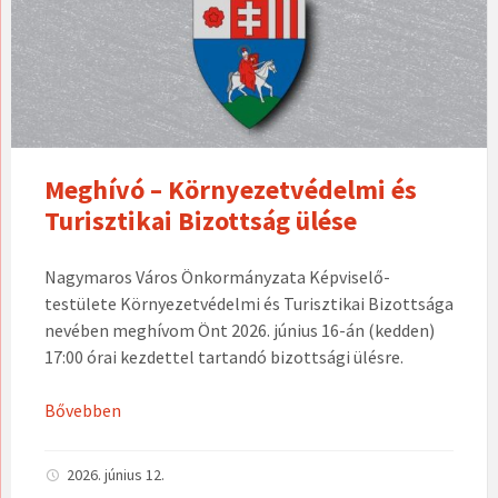
Meghívó – Környezetvédelmi és
Turisztikai Bizottság ülése
Nagymaros Város Önkormányzata Képviselő-
testülete Környezetvédelmi és Turisztikai Bizottsága
nevében meghívom Önt 2026. június 16-án (kedden)
17:00 órai kezdettel tartandó bizottsági ülésre.
Bővebben
2026. június 12.