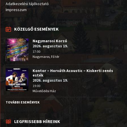
Adatkezelési tájékoztató
Impresszum
KÖZELGŐ ESEMÉNYEK
Nagymarosi Korzó
2026. augusztus 19.
17:00
Nagymaros, Fő tér
Kontor – Horváth Acoustic – Kiskerti zenés
esték
2026. augusztus 19.
19:00
Művelődési Ház
TOVÁBBI ESEMÉNYEK
LEGFRISSEBB HÍREINK