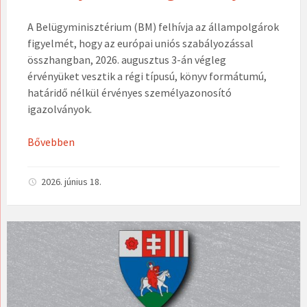
A Belügyminisztérium (BM) felhívja az állampolgárok
figyelmét, hogy az európai uniós szabályozással
összhangban, 2026. augusztus 3-án végleg
érvényüket vesztik a régi típusú, könyv formátumú,
határidő nélkül érvényes személyazonosító
igazolványok.
Bővebben
2026. június 18.