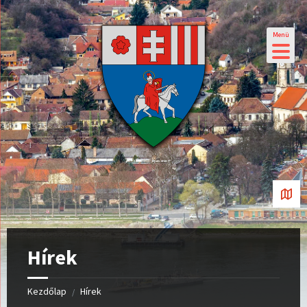
Menü
Hírek
Kezdőlap
Hírek
/