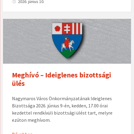
2026. június 10.
Meghívó – Ideiglenes bizottsági
ülés
Nagymaros Város Önkormányzatának Ideiglenes
Bizottsága 2026. június 9-én, kedden, 17.00 órai
kezdettel rendkívüli bizottsági ülést tart, melyre
ezúton meghívom.