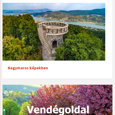
Nagymaros képekben