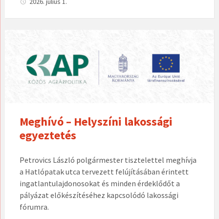
2026. július 1.
Meghívó – Helyszíni lakossági
egyeztetés
Petrovics László polgármester tisztelettel meghívja
a Hatlópatak utca tervezett felújításában érintett
ingatlantulajdonosokat és minden érdeklődőt a
pályázat előkészítéséhez kapcsolódó lakossági
fórumra.