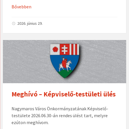
Bővebben
2026. június 29.
Meghívó – Képviselő-testületi ülés
Nagymaros Város Önkormányzatának Képviselő-
testülete 2026.06.30-án rendes ülést tart, melyre
ezúton meghívom.