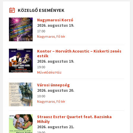
KÖZELGŐ ESEMÉNYEK
Nagymarosi Korzó
2026. augusztus 19.
17:00
Nagymaros, Fő tér
Kontor – Horváth Acoustic – Kiskerti zenés
esték
2026. augusztus 19.
19:00
Művelődési Ház
Városi ünnepség
2026. augusztus 20.
10:00
Nagymaros, Fő tér
Strausz Eszter Quartet feat. Bazsinka
Mihály
2026. augusztus 21.
19:00