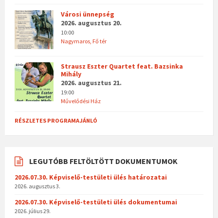
Városi ünnepség
2026. augusztus 20.
10:00
Nagymaros, Fő tér
Strausz Eszter Quartet feat. Bazsinka
Mihály
2026. augusztus 21.
19:00
Művelődési Ház
RÉSZLETES PROGRAMAJÁNLÓ
LEGUTÓBB FELTÖLTÖTT DOKUMENTUMOK
2026.07.30. Képviselő-testületi ülés határozatai
2026. augusztus 3.
2026.07.30. Képviselő-testületi ülés dokumentumai
2026. július 29.