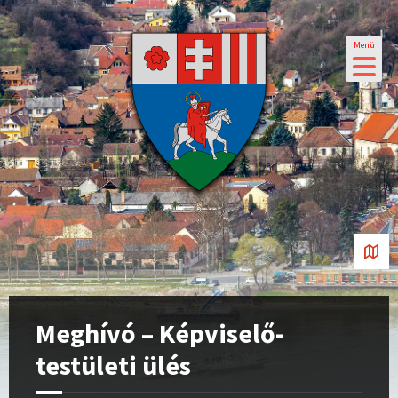
Menü
Meghívó – Képviselő-
testületi ülés