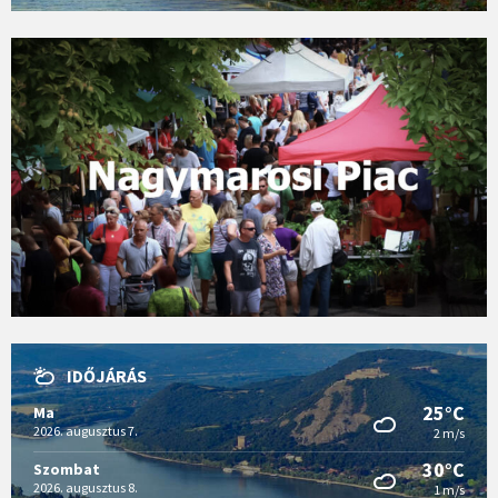
IDŐJÁRÁS
25°C
Ma
2026. augusztus 7.
2 m/s
30°C
Szombat
2026. augusztus 8.
1 m/s