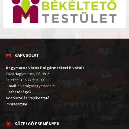
KAPCSOLAT
Nagymaros Város Polgármesteri Hivatala
2626 Nagymaros, Fő tér 5.
Telefon: +36 27 595 100
E-mail: hivatal@nagymaros.hu
Elérhetőségek
Adatkezelési tájékoztató
Impresszum
KÖZELGŐ ESEMÉNYEK