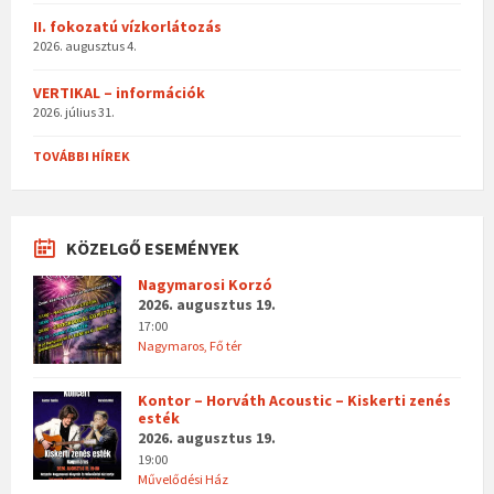
II. fokozatú vízkorlátozás
2026. augusztus 4.
VERTIKAL – információk
2026. július 31.
TOVÁBBI HÍREK
KÖZELGŐ ESEMÉNYEK
Nagymarosi Korzó
2026. augusztus 19.
17:00
Nagymaros, Fő tér
Kontor – Horváth Acoustic – Kiskerti zenés
esték
2026. augusztus 19.
19:00
Művelődési Ház