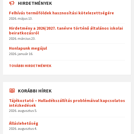
HIRDETMÉNYEK
Felhívás termőföldek hasznosítási kötelezettségére
2026. május 13.
Hirdetmény a 2026/2027. tanévre történő általános iskolai
beiratkozásról
2026. március 23.
Honlapunk megújul
2026. január 16.
TOVÁBBI HIRDETMÉNYEK
KORÁBBI HÍREK
Tájékoztató – Hulladékszállítás problémáival kapcsolatos
intézkedések
2026. augusztus 5.
Álláslehetőség
2026. augusztus 4.