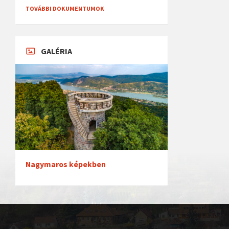
TOVÁBBI DOKUMENTUMOK
GALÉRIA
Nagymaros képekben