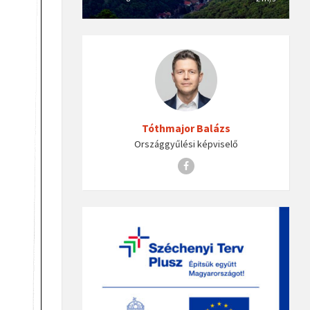
Tóthmajor Balázs
Országgyűlési képviselő
Facebook