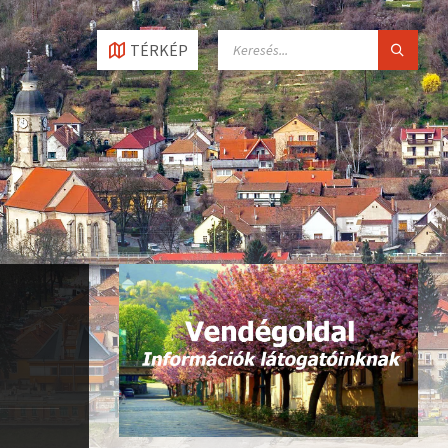
SEARCH:
TÉRKÉP