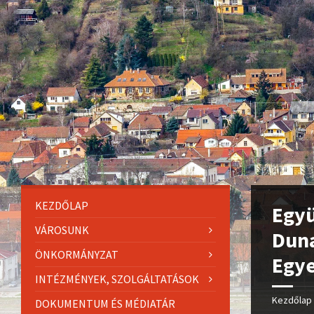
KEZDŐLAP
Egy
VÁROSUNK
Dun
ÖNKORMÁNYZAT
Egye
INTÉZMÉNYEK, SZOLGÁLTATÁSOK
Kezdőlap
DOKUMENTUM ÉS MÉDIATÁR