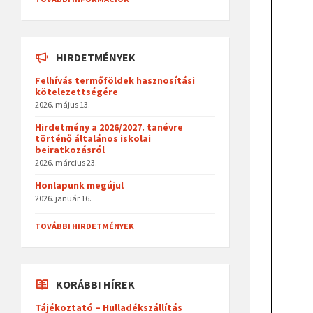
HIRDETMÉNYEK
Felhívás termőföldek hasznosítási
kötelezettségére
2026. május 13.
Hirdetmény a 2026/2027. tanévre
történő általános iskolai
beiratkozásról
2026. március 23.
Honlapunk megújul
2026. január 16.
TOVÁBBI HIRDETMÉNYEK
KORÁBBI HÍREK
Tájékoztató – Hulladékszállítás