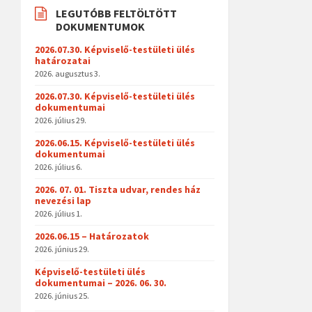
LEGUTÓBB FELTÖLTÖTT
DOKUMENTUMOK
2026.07.30. Képviselő-testületi ülés
határozatai
2026. augusztus 3.
2026.07.30. Képviselő-testületi ülés
dokumentumai
2026. július 29.
2026.06.15. Képviselő-testületi ülés
dokumentumai
2026. július 6.
2026. 07. 01. Tiszta udvar, rendes ház
nevezési lap
2026. július 1.
2026.06.15 – Határozatok
2026. június 29.
Képviselő-testületi ülés
dokumentumai – 2026. 06. 30.
2026. június 25.