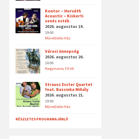
Kontor – Horváth
Acoustic – Kiskerti
zenés esték
2026. augusztus 19.
19:00
Művelődési Ház
Városi ünnepség
2026. augusztus 20.
10:00
Nagymaros, Fő tér
Strausz Eszter Quartet
feat. Bazsinka Mihály
2026. augusztus 21.
19:00
Művelődési Ház
RÉSZLETES PROGRAMAJÁNLÓ