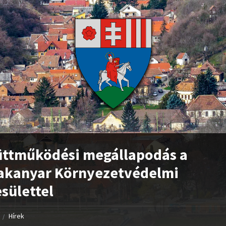
üttműködési megállapodás a
akanyar Környezetvédelmi
sülettel
Hírek
/