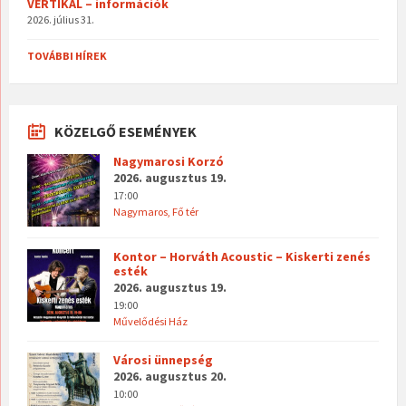
VERTIKAL – információk
2026. július 31.
TOVÁBBI HÍREK
KÖZELGŐ ESEMÉNYEK
Nagymarosi Korzó
2026. augusztus 19.
17:00
Nagymaros, Fő tér
Kontor – Horváth Acoustic – Kiskerti zenés
esték
2026. augusztus 19.
19:00
Művelődési Ház
Városi ünnepség
2026. augusztus 20.
10:00