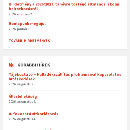
Hirdetmény a 2026/2027. tanévre történő általános iskolai
beiratkozásról
2026. március 23.
Honlapunk megújul
2026. január 16.
TOVÁBBI HIRDETMÉNYEK
KORÁBBI HÍREK
Tájékoztató – Hulladékszállítás problémáival kapcsolatos
intézkedések
2026. augusztus 5.
Álláslehetőség
2026. augusztus 4.
II. fokozatú vízkorlátozás
2026. augusztus 4.