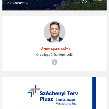
2026. augusztus 11.
4 m/s
Tóthmajor Balázs
Országgyűlési képviselő
Facebook