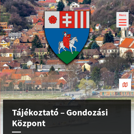
Menü
Tájékoztató – Gondozási
Központ