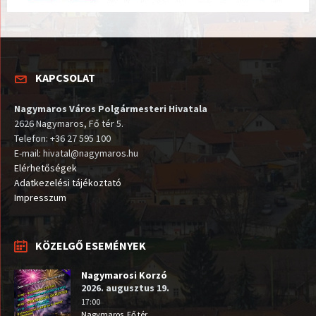
KAPCSOLAT
Nagymaros Város Polgármesteri Hivatala
2626 Nagymaros, Fő tér 5.
Telefon: +36 27 595 100
E-mail: hivatal@nagymaros.hu
Elérhetőségek
Adatkezelési tájékoztató
Impresszum
KÖZELGŐ ESEMÉNYEK
Nagymarosi Korzó
2026. augusztus 19.
17:00
Nagymaros, Fő tér