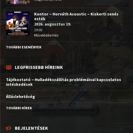
Kontor – Horváth Acoustic – Kiskerti zenés
esték
2026. augusztus 19.
19:00
Művelődési Ház
TOVÁBBI ESEMÉNYEK
LEGFRISSEBB HÍREINK
Tájékoztató – Hulladékszállítás problémáival kapcsolatos
intézkedések
Álláslehetőség
TOVÁBBI HÍREK
BEJELENTÉSEK