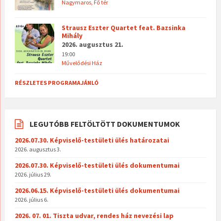
Nagymaros, Fő tér
Strausz Eszter Quartet feat. Bazsinka
Mihály
2026. augusztus 21.
19:00
Művelődési Ház
RÉSZLETES PROGRAMAJÁNLÓ
LEGUTÓBB FELTÖLTÖTT DOKUMENTUMOK
2026.07.30. Képviselő-testületi ülés határozatai
2026. augusztus 3.
2026.07.30. Képviselő-testületi ülés dokumentumai
2026. július 29.
2026.06.15. Képviselő-testületi ülés dokumentumai
2026. július 6.
2026. 07. 01. Tiszta udvar, rendes ház nevezési lap