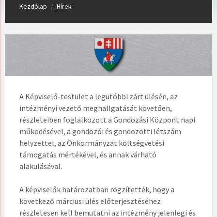
Kezdőlap
Hírek
/
A Képviselő-testület a legutóbbi zárt ülésén, az
intézményi vezető meghallgatását követően,
részleteiben foglalkozott a Gondozási Központ napi
működésével, a gondozói és gondozotti létszám
helyzettel, az Önkormányzat költségvetési
támogatás mértékével, és annak várható
alakulásával.
A képviselők határozatban rögzítették, hogy a
következő márciusi ülés előterjesztéséhez
részletesen kell bemutatni az intézmény jelenlegi és