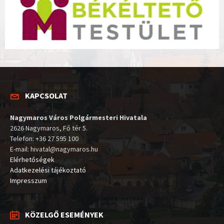
KAPCSOLAT
Nagymaros Város Polgármesteri Hivatala
2626 Nagymaros, Fő tér 5.
Telefon: +36 27 595 100
E-mail: hivatal@nagymaros.hu
Elérhetőségek
Adatkezelési tájékoztató
Impresszum
KÖZELGŐ ESEMÉNYEK