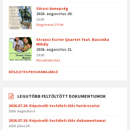
Városi ünnepség
2026. augusztus 20.
10:00
Nagymaros, Fő tér
Strausz Eszter Quartet feat. Bazsinka
Mihály
2026. augusztus 21.
19:00
Művelődési Ház
RÉSZLETES PROGRAMAJÁNLÓ
LEGUTÓBB FELTÖLTÖTT DOKUMENTUMOK
2026.07.30. Képviselő-testületi ülés határozatai
2026. augusztus 3.
2026.07.30. Képviselő-testületi ülés dokumentumai
2026. július 29.