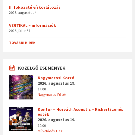
II. fokozatú vízkorlátozás
2026. augusztus 4.
VERTIKAL – információk
2026. július 31.
TOVÁBBI HÍREK
KÖZELGŐ ESEMÉNYEK
Nagymarosi Korzó
2026. augusztus 19.
17:00
Nagymaros, Fő tér
Kontor – Horváth Acoustic – Kiskerti zenés
esték
2026. augusztus 19.
19:00
Művelődési Ház