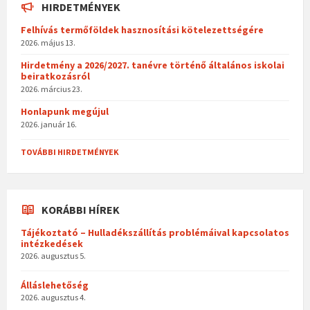
HIRDETMÉNYEK
Felhívás termőföldek hasznosítási kötelezettségére
2026. május 13.
Hirdetmény a 2026/2027. tanévre történő általános iskolai
beiratkozásról
2026. március 23.
Honlapunk megújul
2026. január 16.
TOVÁBBI HIRDETMÉNYEK
KORÁBBI HÍREK
Tájékoztató – Hulladékszállítás problémáival kapcsolatos
intézkedések
2026. augusztus 5.
Álláslehetőség
2026. augusztus 4.