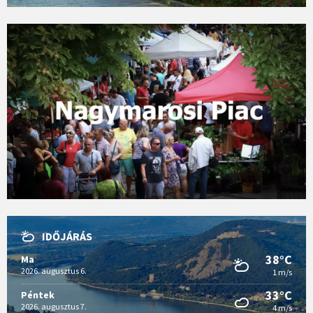
IDŐJÁRÁS
38°C
Ma
2026. augusztus 6.
1 m/s
33°C
Péntek
2026. augusztus 7.
4 m/s