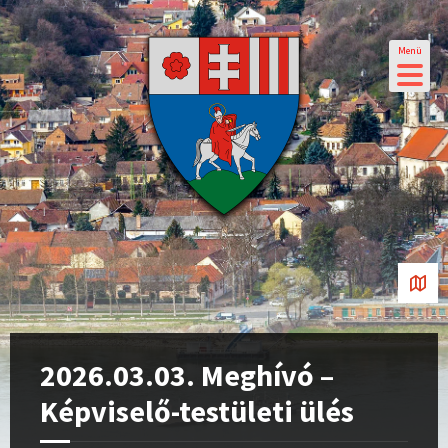
Menü
2026.03.03. Meghívó –
Képviselő-testületi ülés