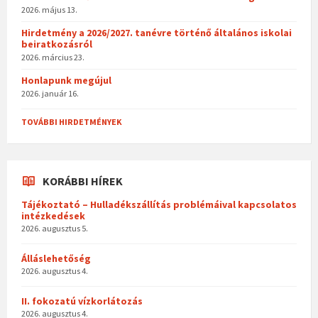
2026. május 13.
Hirdetmény a 2026/2027. tanévre történő általános iskolai
beiratkozásról
2026. március 23.
Honlapunk megújul
2026. január 16.
TOVÁBBI HIRDETMÉNYEK
KORÁBBI HÍREK
Tájékoztató – Hulladékszállítás problémáival kapcsolatos
intézkedések
2026. augusztus 5.
Álláslehetőség
2026. augusztus 4.
II. fokozatú vízkorlátozás
2026. augusztus 4.