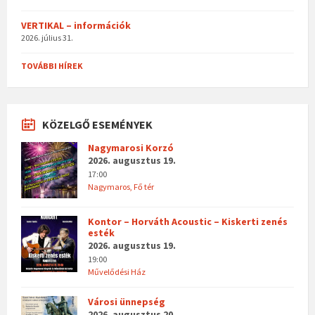
VERTIKAL – információk
2026. július 31.
TOVÁBBI HÍREK
KÖZELGŐ ESEMÉNYEK
Nagymarosi Korzó
2026. augusztus 19.
17:00
Nagymaros, Fő tér
Kontor – Horváth Acoustic – Kiskerti zenés
esték
2026. augusztus 19.
19:00
Művelődési Ház
Városi ünnepség
2026. augusztus 20.