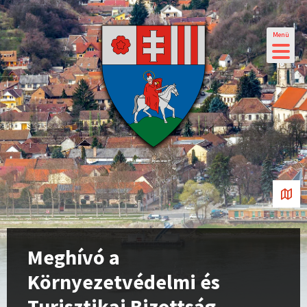
Menü
Meghívó a
Környezetvédelmi és
Turisztikai Bizottság