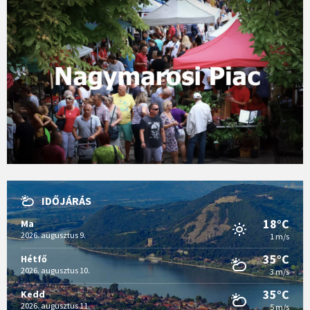
IDŐJÁRÁS
18°C
Ma
2026. augusztus 9.
1 m/s
35°C
Hétfő
2026. augusztus 10.
3 m/s
35°C
Kedd
2026. augusztus 11.
5 m/s