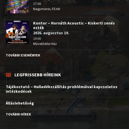
17:00
Nagymaros, Fő tér
Kontor – Horváth Acoustic – Kiskerti zenés
esték
2026. augusztus 19.
19:00
Művelődési Ház
TOVÁBBI ESEMÉNYEK
LEGFRISSEBB HÍREINK
Tájékoztató – Hulladékszállítás problémáival kapcsolatos
intézkedések
Álláslehetőség
TOVÁBBI HÍREK