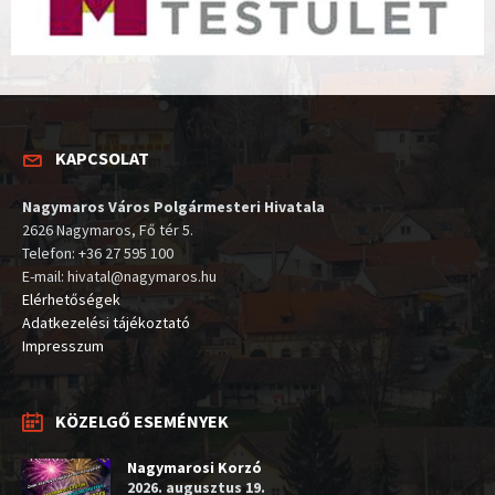
KAPCSOLAT
Nagymaros Város Polgármesteri Hivatala
2626 Nagymaros, Fő tér 5.
Telefon: +36 27 595 100
E-mail: hivatal@nagymaros.hu
Elérhetőségek
Adatkezelési tájékoztató
Impresszum
KÖZELGŐ ESEMÉNYEK
Nagymarosi Korzó
2026. augusztus 19.