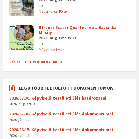
10:00
Nagymaros, Fő tér
Strausz Eszter Quartet feat. Bazsinka
Mihály
2026. augusztus 21.
19:00
Művelődési Ház
RÉSZLETES PROGRAMAJÁNLÓ
LEGUTÓBB FELTÖLTÖTT DOKUMENTUMOK
2026.07.30. Képviselő-testületi ülés határozatai
2026. augusztus 3.
2026.07.30. Képviselő-testületi ülés dokumentumai
2026. július 29.
2026.06.15. Képviselő-testületi ülés dokumentumai
2026. július 6.