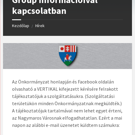
kapcsolatban
Kezdőlap
Hírek
/
Az Önkormányzat honlapján és Facebook oldalán
olvasható a VERTIKAL kifejezett kérésére felrakott
tájékoztatójuk a szolgáltatásukra. (Szolgáltatási
területükön minden Önkormányzatnak megküldték.)
A tájékoztatójuk tartalmával nem lehet egyet érteni,
az Nagymaros Városnak elfogadhatatlan. Ezért a mai
napon az alábbi e-mail üzenetet küldtem számukra: