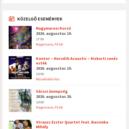
KÖZELGŐ ESEMÉNYEK
Nagymarosi Korzó
2026. augusztus 19.
17:00
Nagymaros, Fő tér
Kontor – Horváth Acoustic – Kiskerti zenés
esték
2026. augusztus 19.
19:00
Művelődési Ház
Városi ünnepség
2026. augusztus 20.
10:00
Nagymaros, Fő tér
Strausz Eszter Quartet feat. Bazsinka
Mihály