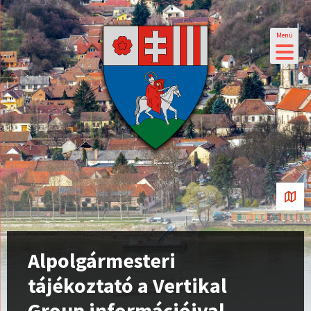
Menü
Alpolgármesteri
tájékoztató a Vertikal
Group információival