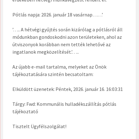
Pótlás napja: 2026. január 18 vasárnap……’
’….. A hétvégi gyűjtés során kizárólag a pótlásról áll
módunkban gondoskodni azon területeken, ahol az
útviszonyok korábban nem tették lehetővé az
ingatlanok megközelítését.’…..
Az újabb e-mail tartalma, melyeket az Önök
tájékoztatására szintén becsatoltam:
Elküldött üzenetek: Péntek, 2026. január 16. 16:03:31
Tárgy: Fwd: Kommunális hulladékszállítás pótlás
tájékoztató
Tisztelt Ügyfélszolgálat!