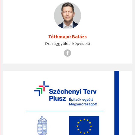
Tóthmajor Balázs
Országgyűlési képviselő
Facebook