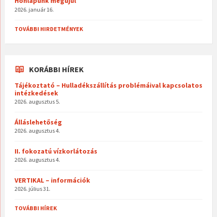
Honlapunk megújul
2026. január 16.
TOVÁBBI HIRDETMÉNYEK
KORÁBBI HÍREK
Tájékoztató – Hulladékszállítás problémáival kapcsolatos
intézkedések
2026. augusztus 5.
Álláslehetőség
2026. augusztus 4.
II. fokozatú vízkorlátozás
2026. augusztus 4.
VERTIKAL – információk
2026. július 31.
TOVÁBBI HÍREK