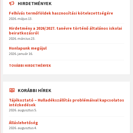
HIRDETMÉNYEK
Felhívás termőföldek hasznosítási kötelezettségére
2026. május 13.
Hirdetmény a 2026/2027. tanévre történő általános iskolai
beiratkozásról
2026. március 23.
Honlapunk megújul
2026. január 16.
TOVÁBBI HIRDETMÉNYEK
KORÁBBI HÍREK
Tájékoztató – Hulladékszállítás problémáival kapcsolatos
intézkedések
2026. augusztus 5.
Álláslehetőség
2026. augusztus 4.