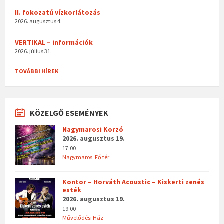
II. fokozatú vízkorlátozás
2026. augusztus 4.
VERTIKAL – információk
2026. július 31.
TOVÁBBI HÍREK
KÖZELGŐ ESEMÉNYEK
Nagymarosi Korzó
2026. augusztus 19.
17:00
Nagymaros, Fő tér
Kontor – Horváth Acoustic – Kiskerti zenés
esték
2026. augusztus 19.
19:00
Művelődési Ház