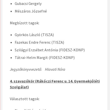
Gubacsi Gergely
Mészáros Józsefné
Megbízott tagok:
Györkös László (TISZA)
Fazekas Endre Ferenc (TISZA)
Szilágyi Erzsébet Antónia (FIDESZ-KDNP)
Tátrai-Helm Margit (FIDESZ-KDNP)
Jegyzőkönyvvezető: Hlavati Nóra
4. szavazókör (Rákóczi Ferenc u. 14. Gyermekjóléti
Szolgálat)
Választott tagok: