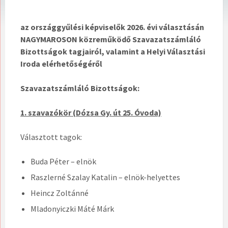
az országgyűlési képviselők 2026. évi választásán
NAGYMAROSON közreműködő Szavazatszámláló
Bizottságok tagjairól, valamint a Helyi Választási
Iroda elérhetőségéről
Szavazatszámláló Bizottságok:
1. szavazókör (Dózsa Gy. út 25. Óvoda)
Választott tagok:
Buda Péter – elnök
Raszlerné Szalay Katalin – elnök-helyettes
Heincz Zoltánné
Mladonyiczki Máté Márk