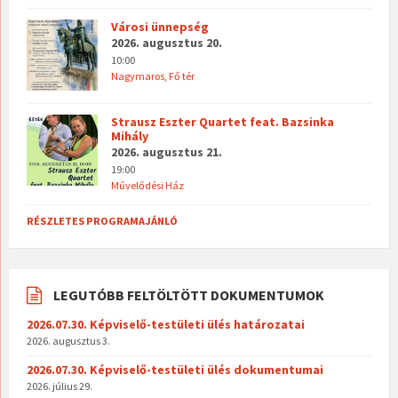
Városi ünnepség
2026. augusztus 20.
10:00
Nagymaros, Fő tér
Strausz Eszter Quartet feat. Bazsinka
Mihály
2026. augusztus 21.
19:00
Művelődési Ház
RÉSZLETES PROGRAMAJÁNLÓ
LEGUTÓBB FELTÖLTÖTT DOKUMENTUMOK
2026.07.30. Képviselő-testületi ülés határozatai
2026. augusztus 3.
2026.07.30. Képviselő-testületi ülés dokumentumai
2026. július 29.