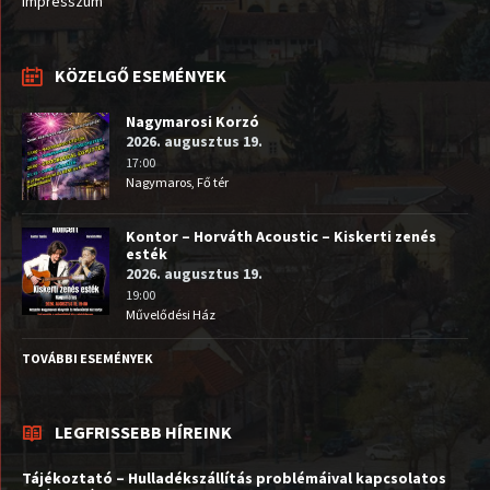
Impresszum
KÖZELGŐ ESEMÉNYEK
Nagymarosi Korzó
2026. augusztus 19.
17:00
Nagymaros, Fő tér
Kontor – Horváth Acoustic – Kiskerti zenés
esték
2026. augusztus 19.
19:00
Művelődési Ház
TOVÁBBI ESEMÉNYEK
LEGFRISSEBB HÍREINK
Tájékoztató – Hulladékszállítás problémáival kapcsolatos