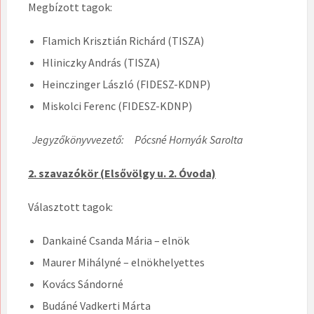
Megbízott tagok:
Flamich Krisztián Richárd (TISZA)
Hliniczky András (TISZA)
Heinczinger László (FIDESZ-KDNP)
Miskolci Ferenc (FIDESZ-KDNP)
Jegyzőkönyvvezető: Pócsné Hornyák Sarolta
2. szavazókör (Elsővölgy u. 2. Óvoda)
Választott tagok:
Dankainé Csanda Mária – elnök
Maurer Mihályné – elnökhelyettes
Kovács Sándorné
Budáné Vadkerti Márta