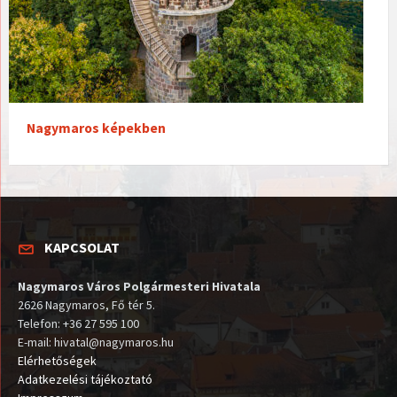
Nagymaros képekben
KAPCSOLAT
Nagymaros Város Polgármesteri Hivatala
2626 Nagymaros, Fő tér 5.
Telefon: +36 27 595 100
E-mail: hivatal@nagymaros.hu
Elérhetőségek
Adatkezelési tájékoztató