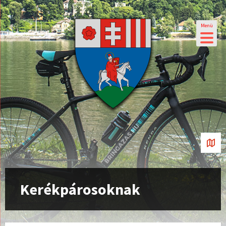
Menü
Kerékpárosoknak