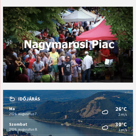
IDŐJÁRÁS
26°C
Ma
2026. augusztus 7.
2 m/s
30°C
Szombat
2026. augusztus 8.
1 m/s