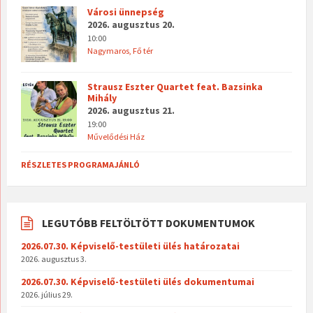
Városi ünnepség
2026. augusztus 20.
10:00
Nagymaros, Fő tér
Strausz Eszter Quartet feat. Bazsinka
Mihály
2026. augusztus 21.
19:00
Művelődési Ház
RÉSZLETES PROGRAMAJÁNLÓ
LEGUTÓBB FELTÖLTÖTT DOKUMENTUMOK
2026.07.30. Képviselő-testületi ülés határozatai
2026. augusztus 3.
2026.07.30. Képviselő-testületi ülés dokumentumai
2026. július 29.