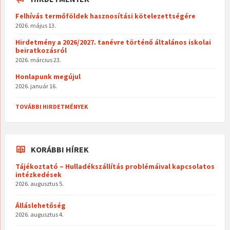
Felhívás termőföldek hasznosítási kötelezettségére
2026. május 13.
Hirdetmény a 2026/2027. tanévre történő általános iskolai
beiratkozásról
2026. március 23.
Honlapunk megújul
2026. január 16.
TOVÁBBI HIRDETMÉNYEK
KORÁBBI HÍREK
Tájékoztató – Hulladékszállítás problémáival kapcsolatos
intézkedések
2026. augusztus 5.
Álláslehetőség
2026. augusztus 4.