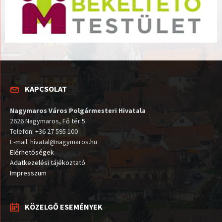
KAPCSOLAT
Nagymaros Város Polgármesteri Hivatala
2626 Nagymaros, Fő tér 5.
Telefon: +36 27 595 100
E-mail: hivatal@nagymaros.hu
Elérhetőségek
Adatkezelési tájékoztató
Impresszum
KÖZELGŐ ESEMÉNYEK