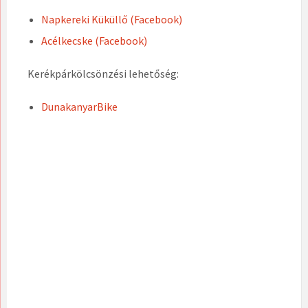
Napkereki Küküllő (Facebook)
Acélkecske (Facebook)
Kerékpárkölcsönzési lehetőség:
DunakanyarBike