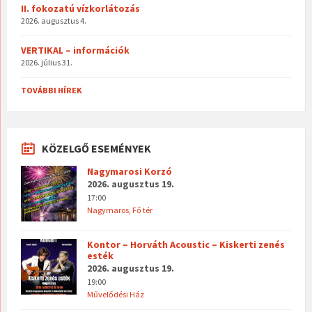
II. fokozatú vízkorlátozás
2026. augusztus 4.
VERTIKAL – információk
2026. július 31.
TOVÁBBI HÍREK
KÖZELGŐ ESEMÉNYEK
Nagymarosi Korzó
2026. augusztus 19.
17:00
Nagymaros, Fő tér
Kontor – Horváth Acoustic – Kiskerti zenés
esték
2026. augusztus 19.
19:00
Művelődési Ház