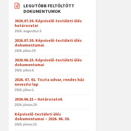
LEGUTÓBB FELTÖLTÖTT
DOKUMENTUMOK
2026.07.30. Képviselő-testületi ülés
határozatai
2026. augusztus 3.
2026.07.30. Képviselő-testületi ülés
dokumentumai
2026. július 29.
2026.06.15. Képviselő-testületi ülés
dokumentumai
2026. július 6.
2026. 07. 01. Tiszta udvar, rendes ház
nevezési lap
2026. július 1.
2026.06.15 – Határozatok
2026. június 29.
Képviselő-testületi ülés
dokumentumai – 2026. 06. 30.
2026. június 25.