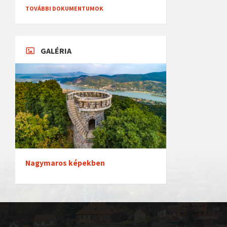
TOVÁBBI DOKUMENTUMOK
GALÉRIA
Nagymaros képekben