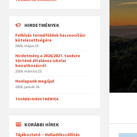
HIRDETMÉNYEK
Felhívás termőföldek hasznosítási
kötelezettségére
2026. május 13.
Hirdetmény a 2026/2027. tanévre
történő általános iskolai
beiratkozásról
2026. március 23.
Honlapunk megújul
2026. január 16.
TOVÁBBI HIRDETMÉNYEK
KORÁBBI HÍREK
Tájékoztató – Hulladékszállítás