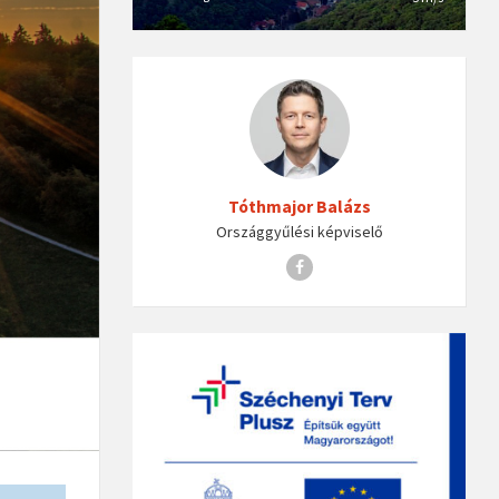
Tóthmajor Balázs
Országgyűlési képviselő
Facebook