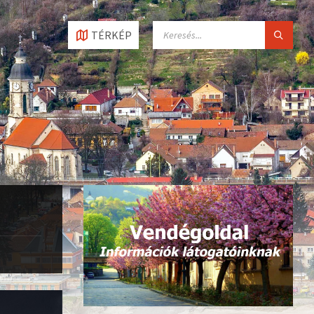
SEARCH:
TÉRKÉP