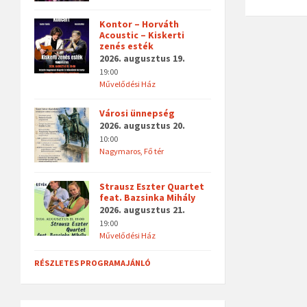
Kontor – Horváth
Acoustic – Kiskerti
zenés esték
2026. augusztus 19.
19:00
Művelődési Ház
Városi ünnepség
2026. augusztus 20.
10:00
Nagymaros, Fő tér
Strausz Eszter Quartet
feat. Bazsinka Mihály
2026. augusztus 21.
19:00
Művelődési Ház
RÉSZLETES PROGRAMAJÁNLÓ