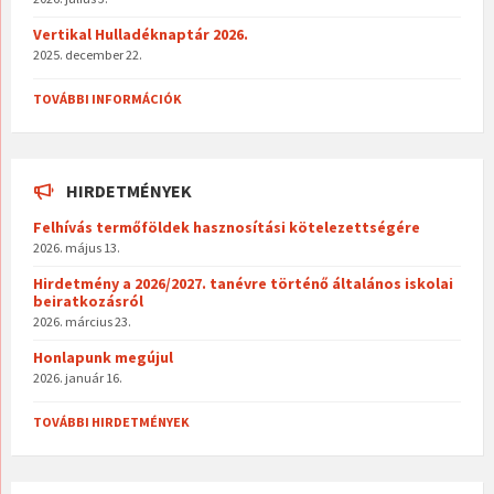
Vertikal Hulladéknaptár 2026.
2025. december 22.
TOVÁBBI INFORMÁCIÓK
HIRDETMÉNYEK
Felhívás termőföldek hasznosítási kötelezettségére
2026. május 13.
Hirdetmény a 2026/2027. tanévre történő általános iskolai
beiratkozásról
2026. március 23.
Honlapunk megújul
2026. január 16.
TOVÁBBI HIRDETMÉNYEK