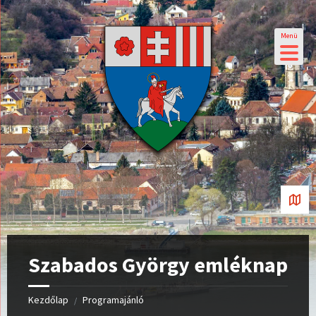
Menü
Szabados György emléknap
Kezdőlap
Programajánló
/