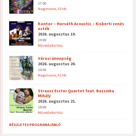
17:00
Nagymaros, Fő tér
Kontor – Horváth Acoustic – Kiskerti zenés
esték
2026. augusztus 19.
19:00
Művelődési Ház
Városi ünnepség
2026. augusztus 20.
10:00
Nagymaros, Fő tér
Strausz Eszter Quartet feat. Bazsinka
Mihály
2026. augusztus 21.
19:00
Művelődési Ház
RÉSZLETES PROGRAMAJÁNLÓ