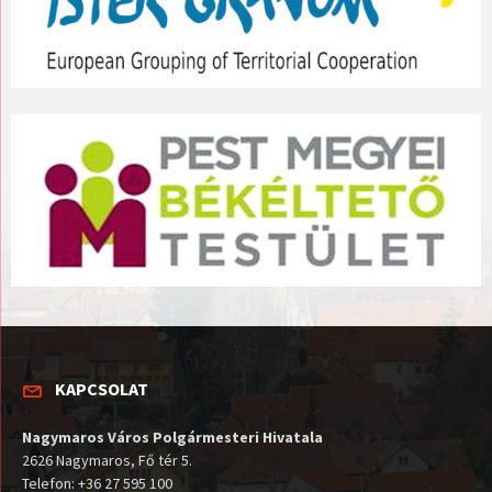
KAPCSOLAT
Nagymaros Város Polgármesteri Hivatala
2626 Nagymaros, Fő tér 5.
Telefon: +36 27 595 100