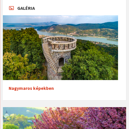
GALÉRIA
Nagymaros képekben