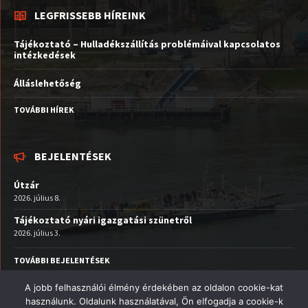
LEGFRISSEBB HÍREINK
Tájékoztató – Hulladékszállítás problémáival kapcsolatos
intézkedések
Álláslehetőség
TOVÁBBI HÍREK
BEJELENTÉSEK
Útzár
2026. július 8.
Tájékoztató nyári igazgatási szünetről
2026. július 3.
TOVÁBBI BEJELENTÉSEK
A jobb felhasználói élmény érdekében az oldalon cookie-kat
Facebook
Email
YouTube
használunk. Oldalunk használatával, Ön elfogadja a cookie-k