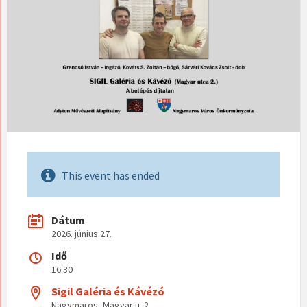
This event has ended
Dátum
2026. június 27.
Idő
16:30
Sigil Galéria és Kávézó
Nagymaros, Magyar u. 2.