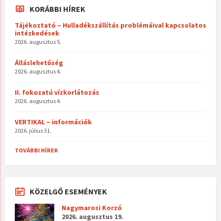
KORÁBBI HÍREK
Tájékoztató – Hulladékszállítás problémáival kapcsolatos
intézkedések
2026. augusztus 5.
Álláslehetőség
2026. augusztus 4.
II. fokozatú vízkorlátozás
2026. augusztus 4.
VERTIKAL – információk
2026. július 31.
TOVÁBBI HÍREK
KÖZELGŐ ESEMÉNYEK
Nagymarosi Korzó
2026. augusztus 19.