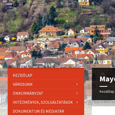
KEZDŐLAP
Maye
VÁROSUNK
Kezdőlap
ÖNKORMÁNYZAT
INTÉZMÉNYEK, SZOLGÁLTATÁSOK
DOKUMENTUM ÉS MÉDIATÁR