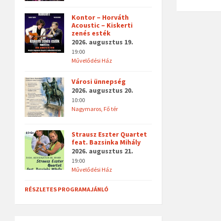
Kontor – Horváth
Acoustic – Kiskerti
zenés esték
2026. augusztus 19.
19:00
Művelődési Ház
Városi ünnepség
2026. augusztus 20.
10:00
Nagymaros, Fő tér
Strausz Eszter Quartet
feat. Bazsinka Mihály
2026. augusztus 21.
19:00
Művelődési Ház
RÉSZLETES PROGRAMAJÁNLÓ