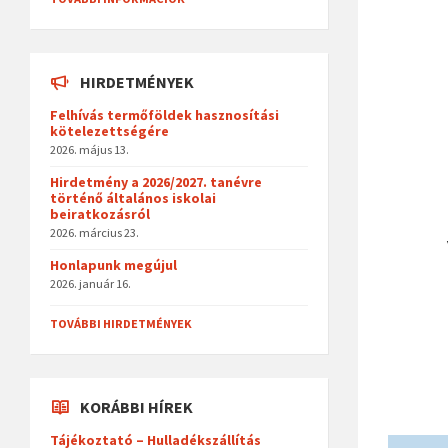
HIRDETMÉNYEK
Felhívás termőföldek hasznosítási
kötelezettségére
2026. május 13.
Hirdetmény a 2026/2027. tanévre
történő általános iskolai
beiratkozásról
2026. március 23.
Honlapunk megújul
2026. január 16.
TOVÁBBI HIRDETMÉNYEK
KORÁBBI HÍREK
Tájékoztató – Hulladékszállítás