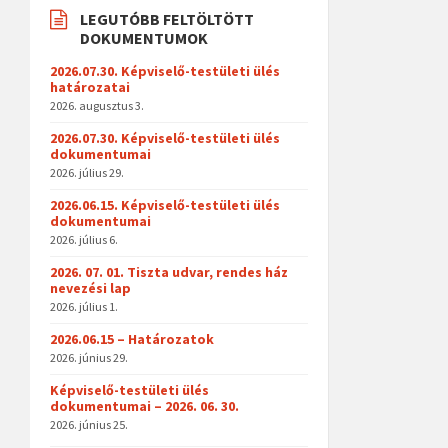
LEGUTÓBB FELTÖLTÖTT
DOKUMENTUMOK
2026.07.30. Képviselő-testületi ülés
határozatai
2026. augusztus 3.
2026.07.30. Képviselő-testületi ülés
dokumentumai
2026. július 29.
2026.06.15. Képviselő-testületi ülés
dokumentumai
2026. július 6.
2026. 07. 01. Tiszta udvar, rendes ház
nevezési lap
2026. július 1.
2026.06.15 – Határozatok
2026. június 29.
Képviselő-testületi ülés
dokumentumai – 2026. 06. 30.
2026. június 25.