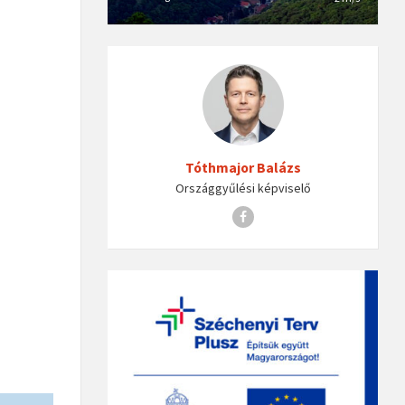
Tóthmajor Balázs
Országgyűlési képviselő
Facebook