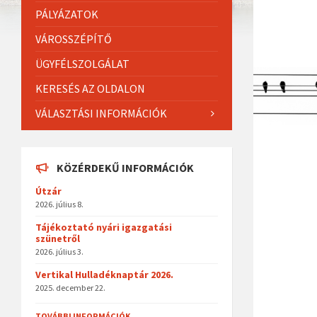
PÁLYÁZATOK
VÁROSSZÉPÍTŐ
ÜGYFÉLSZOLGÁLAT
KERESÉS AZ OLDALON
VÁLASZTÁSI INFORMÁCIÓK
KÖZÉRDEKŰ INFORMÁCIÓK
Útzár
2026. július 8.
Tájékoztató nyári igazgatási
szünetről
2026. július 3.
Vertikal Hulladéknaptár 2026.
2025. december 22.
TOVÁBBI INFORMÁCIÓK