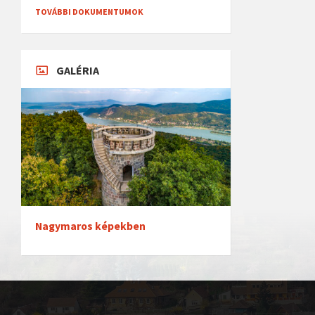
TOVÁBBI DOKUMENTUMOK
GALÉRIA
Nagymaros képekben