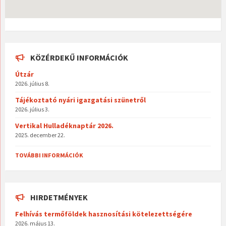
KÖZÉRDEKŰ INFORMÁCIÓK
Útzár
2026. július 8.
Tájékoztató nyári igazgatási szünetről
2026. július 3.
Vertikal Hulladéknaptár 2026.
2025. december 22.
TOVÁBBI INFORMÁCIÓK
HIRDETMÉNYEK
Felhívás termőföldek hasznosítási kötelezettségére
2026. május 13.