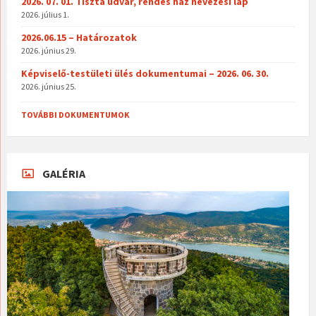
2026. 07. 01. Tiszta udvar, rendes ház nevezési lap
2026. július 1.
2026.06.15 – Határozatok
2026. június 29.
Képviselő-testületi ülés dokumentumai – 2026. 06. 30.
2026. június 25.
TOVÁBBI DOKUMENTUMOK
GALÉRIA