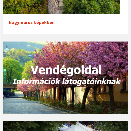
Nagymaros képekben