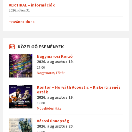
VERTIKAL – információk
2026. július 31.
TOVÁBBI HÍREK
KÖZELGŐ ESEMÉNYEK
Nagymarosi Korzó
2026. augusztus 19.
17:00
Nagymaros, Fő tér
Kontor – Horváth Acoustic – Kiskerti zenés
esték
2026. augusztus 19.
19:00
Művelődési Ház
Városi ünnepség
2026. augusztus 20.
10:00