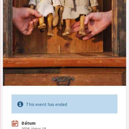
This event has ended
Dátum
2026. június 18.