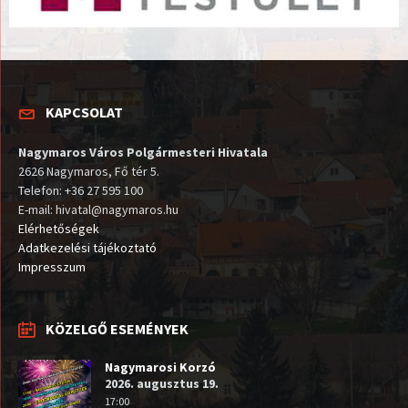
KAPCSOLAT
Nagymaros Város Polgármesteri Hivatala
2626 Nagymaros, Fő tér 5.
Telefon: +36 27 595 100
E-mail: hivatal@nagymaros.hu
Elérhetőségek
Adatkezelési tájékoztató
Impresszum
KÖZELGŐ ESEMÉNYEK
Nagymarosi Korzó
2026. augusztus 19.
17:00