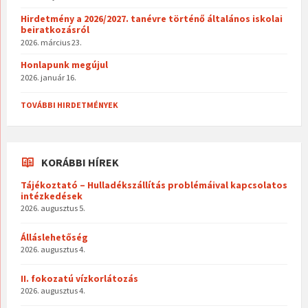
Hirdetmény a 2026/2027. tanévre történő általános iskolai
beiratkozásról
2026. március 23.
Honlapunk megújul
2026. január 16.
TOVÁBBI HIRDETMÉNYEK
KORÁBBI HÍREK
Tájékoztató – Hulladékszállítás problémáival kapcsolatos
intézkedések
2026. augusztus 5.
Álláslehetőség
2026. augusztus 4.
II. fokozatú vízkorlátozás
2026. augusztus 4.