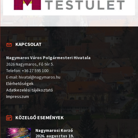
KAPCSOLAT
Nagymaros Város Polgármesteri Hivatala
2626 Nagymaros, Fő tér 5.
Telefon: +36 27 595 100
E-mail: hivatal@nagymaros.hu
Elérhetőségek
Adatkezelési tájékoztató
Impresszum
KÖZELGŐ ESEMÉNYEK
Nagymarosi Korzó
2026. augusztus 19.