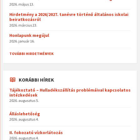
2026. május 13.
Hirdetmény a 2026/2027. tanévre történő általános iskolai
beiratkozásról
2026. március 23.
Honlapunk megújul
2026. január 16.
TOVÁBBI HIRDETMÉNYEK
KORÁBBI HÍREK
Tájékoztató – Hulladékszállítás problémáival kapcsolatos
intézkedések
2026. augusztus 5.
Álláslehetőség
2026. augusztus 4.
II. fokozatú vízkorlátozás
2026. augusztus 4.