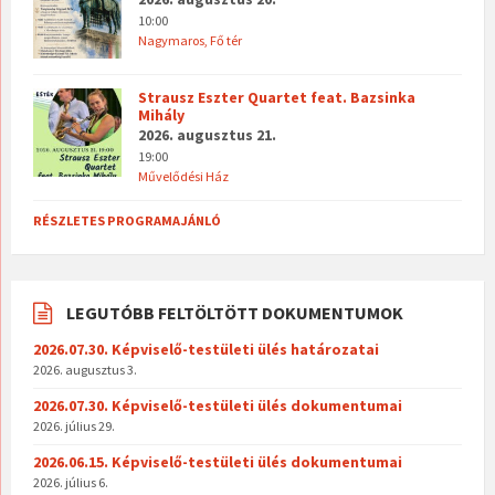
10:00
Nagymaros, Fő tér
Strausz Eszter Quartet feat. Bazsinka
Mihály
2026. augusztus 21.
19:00
Művelődési Ház
RÉSZLETES PROGRAMAJÁNLÓ
LEGUTÓBB FELTÖLTÖTT DOKUMENTUMOK
2026.07.30. Képviselő-testületi ülés határozatai
2026. augusztus 3.
2026.07.30. Képviselő-testületi ülés dokumentumai
2026. július 29.
2026.06.15. Képviselő-testületi ülés dokumentumai
2026. július 6.