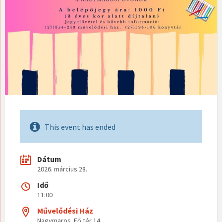
This event has ended
Dátum
2026. március 28.
Idő
11:00
Művelődési Ház
Nagymaros. Fő tér 14.