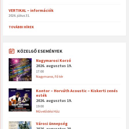
VERTIKAL – információk
2026. július 31.
TOVÁBBI HÍREK
KÖZELGŐ ESEMÉNYEK
Nagymarosi Korzó
2026. augusztus 19.
17:00
Nagymaros, Fő tér
Kontor – Horváth Acoustic – Kiskerti zenés
esték
2026. augusztus 19.
19:00
Művelődési Ház
Városi ünnepség
2026. augusztus 20.