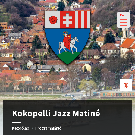
Menü
Kokopelli Jazz Matiné
Kezdőlap
Programajánló
/