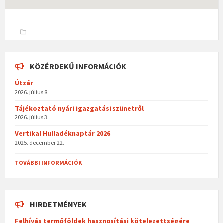
KÖZÉRDEKŰ INFORMÁCIÓK
Útzár
2026. július 8.
Tájékoztató nyári igazgatási szünetről
2026. július 3.
Vertikal Hulladéknaptár 2026.
2025. december 22.
TOVÁBBI INFORMÁCIÓK
HIRDETMÉNYEK
Felhívás termőföldek hasznosítási kötelezettségére