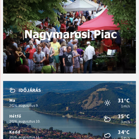
IDŐJÁRÁS
31°C
Ma
2026. augusztus 9.
1 m/s
35°C
Hétfő
2026. augusztus 10.
3 m/s
34°C
Kedd
2026. augusztus 11.
5 m/s