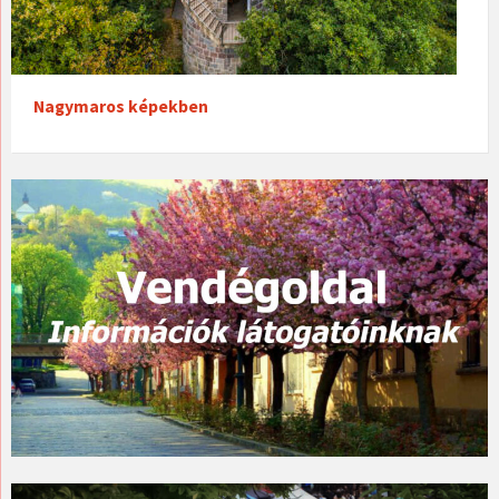
Nagymaros képekben