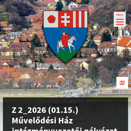
Menü
Z 2_2026 (01.15.)
Művelődési Ház
intézményvezetői pályázat