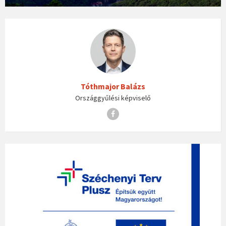
Tóthmajor Balázs
Országgyűlési képviselő
Facebook