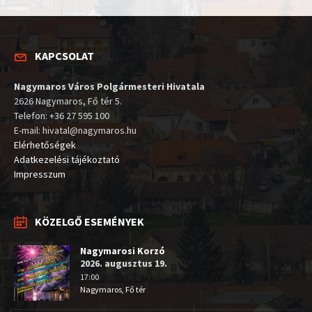
KAPCSOLAT
Nagymaros Város Polgármesteri Hivatala
2626 Nagymaros, Fő tér 5.
Telefon: +36 27 595 100
E-mail: hivatal@nagymaros.hu
Elérhetőségek
Adatkezelési tájékoztató
Impresszum
KÖZELGŐ ESEMÉNYEK
Nagymarosi Korzó
2026. augusztus 19.
17:00
Nagymaros, Fő tér