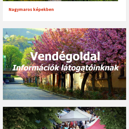
Nagymaros képekben