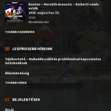
Kontor – Horváth Acoustic – Kiskerti zenés
esték
2026. augusztus 19.
19:00
Művelődési Ház
TOVÁBBI ESEMÉNYEK
LEGFRISSEBB HÍREINK
Tájékoztató – Hulladékszállítás problémáival kapcsolatos
intézkedések
Álláslehetőség
TOVÁBBI HÍREK
BEJELENTÉSEK
Útzár