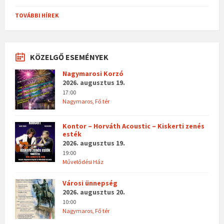
TOVÁBBI HÍREK
KÖZELGŐ ESEMÉNYEK
Nagymarosi Korzó
2026. augusztus 19.
17:00
Nagymaros, Fő tér
Kontor – Horváth Acoustic – Kiskerti zenés
esték
2026. augusztus 19.
19:00
Művelődési Ház
Városi ünnepség
2026. augusztus 20.
10:00
Nagymaros, Fő tér