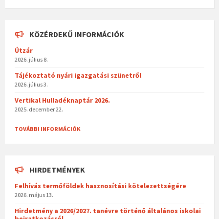
KÖZÉRDEKŰ INFORMÁCIÓK
Útzár
2026. július 8.
Tájékoztató nyári igazgatási szünetről
2026. július 3.
Vertikal Hulladéknaptár 2026.
2025. december 22.
TOVÁBBI INFORMÁCIÓK
HIRDETMÉNYEK
Felhívás termőföldek hasznosítási kötelezettségére
2026. május 13.
Hirdetmény a 2026/2027. tanévre történő általános iskolai
beiratkozásról