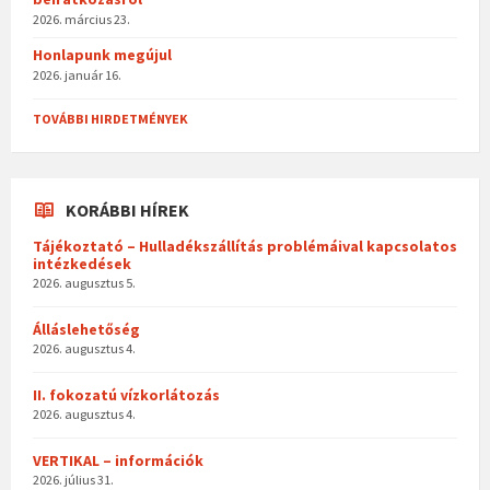
2026. március 23.
Honlapunk megújul
2026. január 16.
TOVÁBBI HIRDETMÉNYEK
KORÁBBI HÍREK
Tájékoztató – Hulladékszállítás problémáival kapcsolatos
intézkedések
2026. augusztus 5.
Álláslehetőség
2026. augusztus 4.
II. fokozatú vízkorlátozás
2026. augusztus 4.
VERTIKAL – információk
2026. július 31.