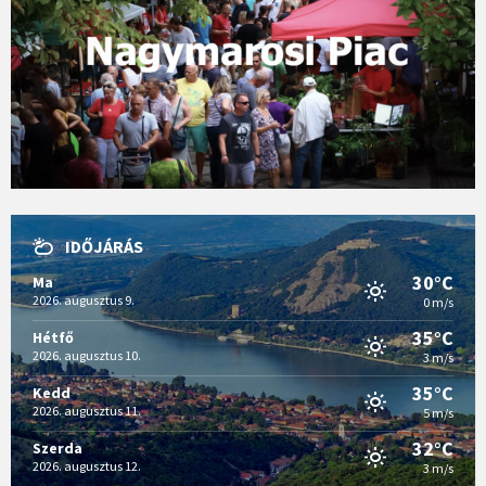
IDŐJÁRÁS
30°C
Ma
2026. augusztus 9.
0 m/s
35°C
Hétfő
2026. augusztus 10.
3 m/s
35°C
Kedd
2026. augusztus 11.
5 m/s
32°C
Szerda
2026. augusztus 12.
3 m/s