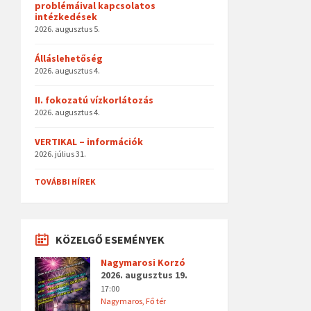
problémáival kapcsolatos
intézkedések
2026. augusztus 5.
Álláslehetőség
2026. augusztus 4.
II. fokozatú vízkorlátozás
2026. augusztus 4.
VERTIKAL – információk
2026. július 31.
TOVÁBBI HÍREK
KÖZELGŐ ESEMÉNYEK
Nagymarosi Korzó
2026. augusztus 19.
17:00
Nagymaros, Fő tér