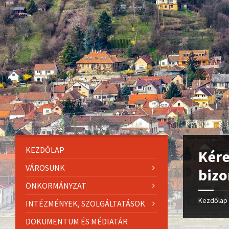
KEZDŐLAP
Kére
VÁROSUNK
bizo
ÖNKORMÁNYZAT
Kezdőlap
INTÉZMÉNYEK, SZOLGÁLTATÁSOK
DOKUMENTUM ÉS MÉDIATÁR