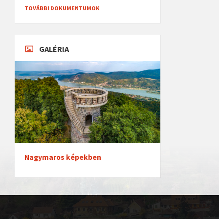
TOVÁBBI DOKUMENTUMOK
GALÉRIA
Nagymaros képekben