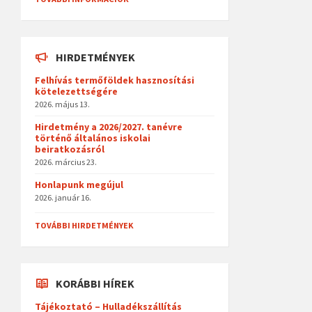
HIRDETMÉNYEK
Felhívás termőföldek hasznosítási
kötelezettségére
2026. május 13.
Hirdetmény a 2026/2027. tanévre
történő általános iskolai
beiratkozásról
2026. március 23.
Honlapunk megújul
2026. január 16.
TOVÁBBI HIRDETMÉNYEK
KORÁBBI HÍREK
Tájékoztató – Hulladékszállítás