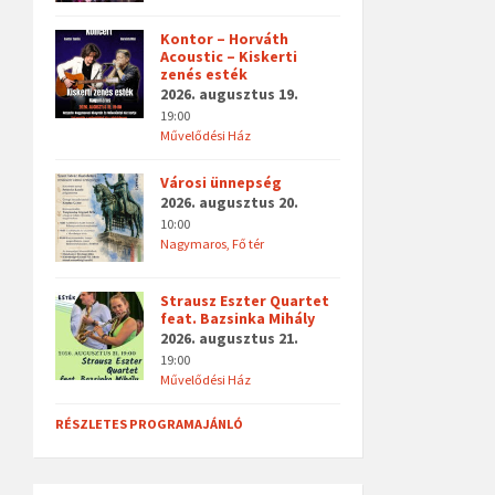
Kontor – Horváth
Acoustic – Kiskerti
zenés esték
2026. augusztus 19.
19:00
Művelődési Ház
Városi ünnepség
2026. augusztus 20.
10:00
Nagymaros, Fő tér
Strausz Eszter Quartet
feat. Bazsinka Mihály
2026. augusztus 21.
19:00
Művelődési Ház
RÉSZLETES PROGRAMAJÁNLÓ