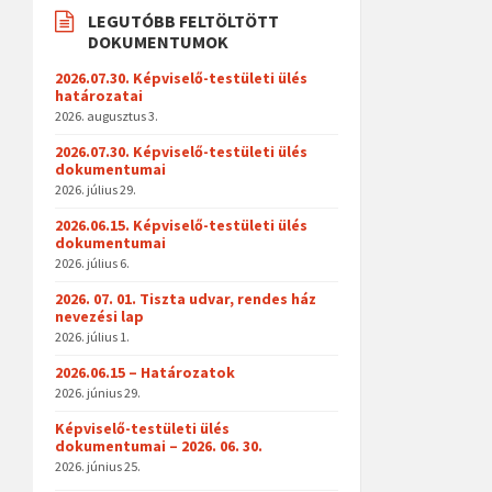
LEGUTÓBB FELTÖLTÖTT
DOKUMENTUMOK
2026.07.30. Képviselő-testületi ülés
határozatai
2026. augusztus 3.
2026.07.30. Képviselő-testületi ülés
dokumentumai
2026. július 29.
2026.06.15. Képviselő-testületi ülés
dokumentumai
2026. július 6.
2026. 07. 01. Tiszta udvar, rendes ház
nevezési lap
2026. július 1.
2026.06.15 – Határozatok
2026. június 29.
Képviselő-testületi ülés
dokumentumai – 2026. 06. 30.
2026. június 25.