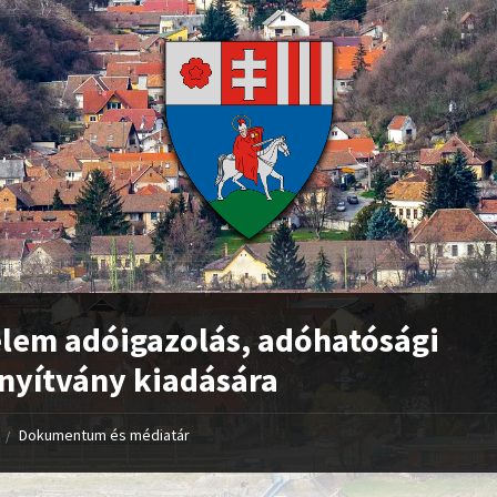
lem adóigazolás, adóhatósági
nyítvány kiadására
Dokumentum és médiatár
/