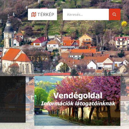
SEARCH:
TÉRKÉP