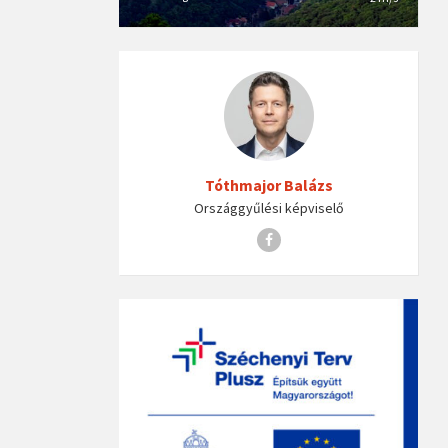
Tóthmajor Balázs
Országgyűlési képviselő
Facebook