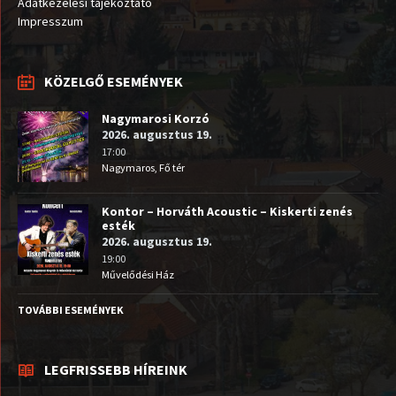
Adatkezelési tájékoztató
Impresszum
KÖZELGŐ ESEMÉNYEK
Nagymarosi Korzó
2026. augusztus 19.
17:00
Nagymaros, Fő tér
Kontor – Horváth Acoustic – Kiskerti zenés
esték
2026. augusztus 19.
19:00
Művelődési Ház
TOVÁBBI ESEMÉNYEK
LEGFRISSEBB HÍREINK