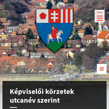
Menü
Képviselői körzetek
utcanév szerint