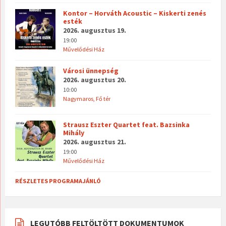
Kontor – Horváth Acoustic – Kiskerti zenés
esték
2026. augusztus 19.
19:00
Művelődési Ház
Városi ünnepség
2026. augusztus 20.
10:00
Nagymaros, Fő tér
Strausz Eszter Quartet feat. Bazsinka
Mihály
2026. augusztus 21.
19:00
Művelődési Ház
RÉSZLETES PROGRAMAJÁNLÓ
LEGUTÓBB FELTÖLTÖTT DOKUMENTUMOK