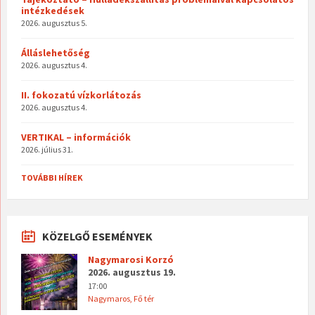
intézkedések
2026. augusztus 5.
Álláslehetőség
2026. augusztus 4.
II. fokozatú vízkorlátozás
2026. augusztus 4.
VERTIKAL – információk
2026. július 31.
TOVÁBBI HÍREK
KÖZELGŐ ESEMÉNYEK
Nagymarosi Korzó
2026. augusztus 19.
17:00
Nagymaros, Fő tér