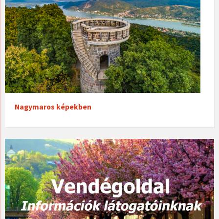
Nagymaros képekben