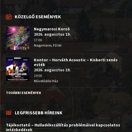
KÖZELGŐ ESEMÉNYEK
Nagymarosi Korzó
2026. augusztus 19.
17:00
Nagymaros, Fő tér
Kontor – Horváth Acoustic – Kiskerti zenés
esték
2026. augusztus 19.
19:00
Művelődési Ház
TOVÁBBI ESEMÉNYEK
LEGFRISSEBB HÍREINK
Tájékoztató – Hulladékszállítás problémáival kapcsolatos
intézkedések