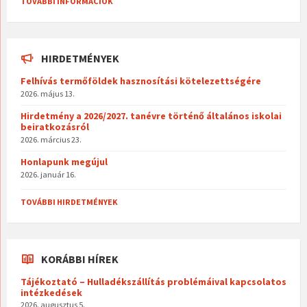
TOVÁBBI INFORMÁCIÓK
HIRDETMÉNYEK
Felhívás termőföldek hasznosítási kötelezettségére
2026. május 13.
Hirdetmény a 2026/2027. tanévre történő általános iskolai
beiratkozásról
2026. március 23.
Honlapunk megújul
2026. január 16.
TOVÁBBI HIRDETMÉNYEK
KORÁBBI HÍREK
Tájékoztató – Hulladékszállítás problémáival kapcsolatos
intézkedések
2026. augusztus 5.