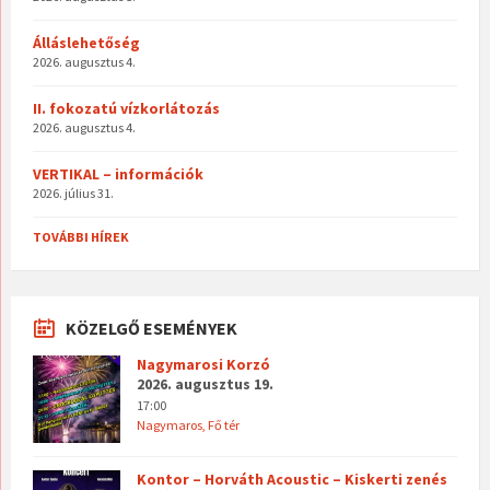
Álláslehetőség
2026. augusztus 4.
II. fokozatú vízkorlátozás
2026. augusztus 4.
VERTIKAL – információk
2026. július 31.
TOVÁBBI HÍREK
KÖZELGŐ ESEMÉNYEK
Nagymarosi Korzó
2026. augusztus 19.
17:00
Nagymaros, Fő tér
Kontor – Horváth Acoustic – Kiskerti zenés