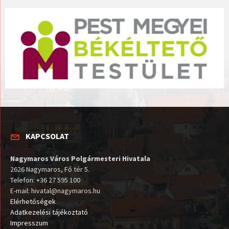
KAPCSOLAT
Nagymaros Város Polgármesteri Hivatala
2626 Nagymaros, Fő tér 5.
Telefon: +36 27 595 100
E-mail: hivatal@nagymaros.hu
Elérhetőségek
Adatkezelési tájékoztató
Impresszum