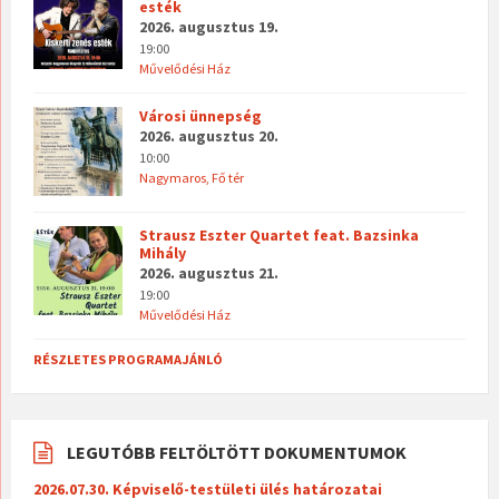
esték
2026. augusztus 19.
19:00
Művelődési Ház
Városi ünnepség
2026. augusztus 20.
10:00
Nagymaros, Fő tér
Strausz Eszter Quartet feat. Bazsinka
Mihály
2026. augusztus 21.
19:00
Művelődési Ház
RÉSZLETES PROGRAMAJÁNLÓ
LEGUTÓBB FELTÖLTÖTT DOKUMENTUMOK
2026.07.30. Képviselő-testületi ülés határozatai