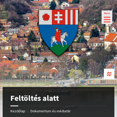
Menü
Feltöltés alatt
Kezdőlap
Dokumentum és médiatár
/