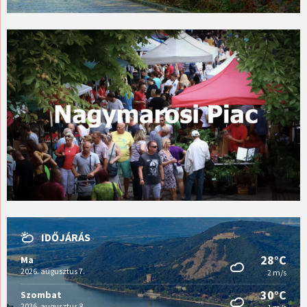
IDŐJÁRÁS
28°C
Ma
2026. augusztus 7.
2 m/s
30°C
Szombat
2026. augusztus 8.