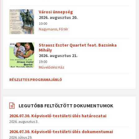
Városi ünnepség
2026. augusztus 20.
10:00
Nagymaros, Fő tér
Strausz Eszter Quartet feat. Bazsinka
Mihály
2026. augusztus 21.
19:00
Művelődési Ház
RÉSZLETES PROGRAMAJÁNLÓ
LEGUTÓBB FELTÖLTÖTT DOKUMENTUMOK
2026.07.30. Képviselő-testületi ülés határozatai
2026. augusztus 3.
2026.07.30. Képviselő-testületi ülés dokumentumai
2026. július 29.