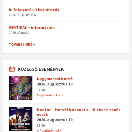
II. fokozatú vízkorlátozás
2026. augusztus 4.
VERTIKAL – információk
2026. július 31.
TOVÁBBI HÍREK
KÖZELGŐ ESEMÉNYEK
Nagymarosi Korzó
2026. augusztus 19.
17:00
Nagymaros, Fő tér
Kontor – Horváth Acoustic – Kiskerti zenés
esték
2026. augusztus 19.
19:00
Művelődési Ház