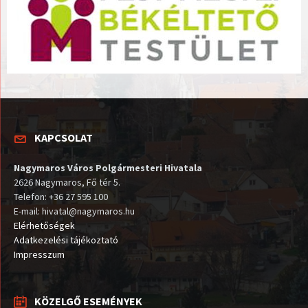
KAPCSOLAT
Nagymaros Város Polgármesteri Hivatala
2626 Nagymaros, Fő tér 5.
Telefon: +36 27 595 100
E-mail: hivatal@nagymaros.hu
Elérhetőségek
Adatkezelési tájékoztató
Impresszum
KÖZELGŐ ESEMÉNYEK