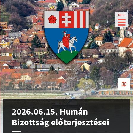
Menü
2026.06.15. Humán
Bizottság előterjesztései