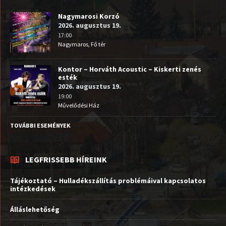
Nagymarosi Korzó
2026. augusztus 19.
17:00
Nagymaros, Fő tér
Kontor – Horváth Acoustic – Kiskerti zenés
esték
2026. augusztus 19.
19:00
Művelődési Ház
TOVÁBBI ESEMÉNYEK
LEGFRISSEBB HÍREINK
Tájékoztató – Hulladékszállítás problémáival kapcsolatos
intézkedések
Álláslehetőség