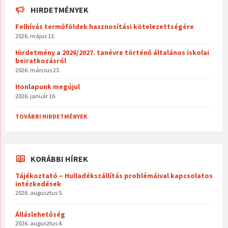
HIRDETMÉNYEK
Felhívás termőföldek hasznosítási kötelezettségére
2026. május 13.
Hirdetmény a 2026/2027. tanévre történő általános iskolai
beiratkozásról
2026. március 23.
Honlapunk megújul
2026. január 16.
TOVÁBBI HIRDETMÉNYEK
KORÁBBI HÍREK
Tájékoztató – Hulladékszállítás problémáival kapcsolatos
intézkedések
2026. augusztus 5.
Álláslehetőség
2026. augusztus 4.