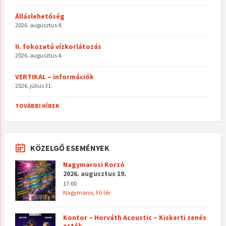
Álláslehetőség
2026. augusztus 4.
II. fokozatú vízkorlátozás
2026. augusztus 4.
VERTIKAL – információk
2026. július 31.
TOVÁBBI HÍREK
KÖZELGŐ ESEMÉNYEK
Nagymarosi Korzó
2026. augusztus 19.
17:00
Nagymaros, Fő tér
Kontor – Horváth Acoustic – Kiskerti zenés
esték