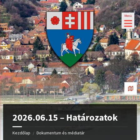
Menü
2026.06.15 – Határozatok
Kezdőlap
Dokumentum és médiatár
/