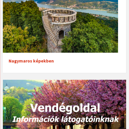
Nagymaros képekben