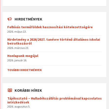
HIRDETMÉNYEK
Felhívás termőföldek hasznosítási kötelezettségére
2026. május 13.
Hirdetmény a 2026/2027. tanévre történő általános iskolai
beiratkozásról
2026. március 23.
Honlapunk megújul
2026. január 16.
TOVÁBBI HIRDETMÉNYEK
KORÁBBI HÍREK
Tájékoztató – Hulladékszállítás problémáival kapcsolatos
intézkedések
2026. augusztus 5.