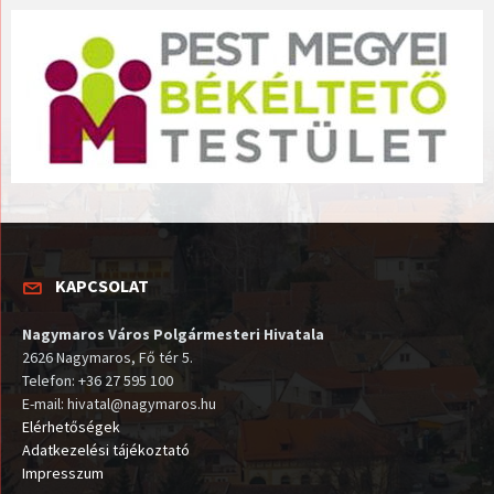
KAPCSOLAT
Nagymaros Város Polgármesteri Hivatala
2626 Nagymaros, Fő tér 5.
Telefon: +36 27 595 100
E-mail: hivatal@nagymaros.hu
Elérhetőségek
Adatkezelési tájékoztató
Impresszum