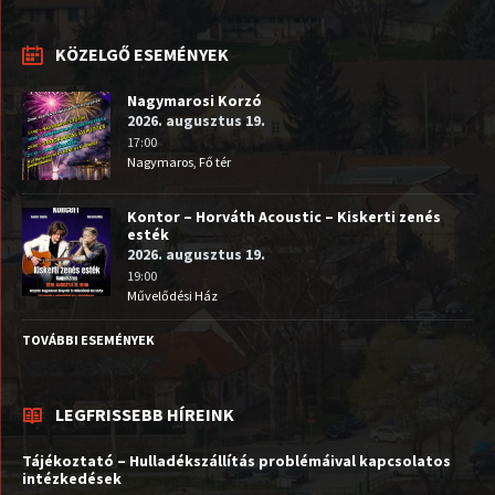
KÖZELGŐ ESEMÉNYEK
Nagymarosi Korzó
2026. augusztus 19.
17:00
Nagymaros, Fő tér
Kontor – Horváth Acoustic – Kiskerti zenés
esték
2026. augusztus 19.
19:00
Művelődési Ház
TOVÁBBI ESEMÉNYEK
LEGFRISSEBB HÍREINK
Tájékoztató – Hulladékszállítás problémáival kapcsolatos
intézkedések