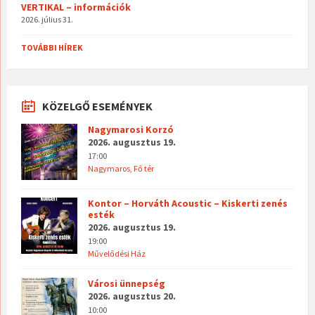
VERTIKAL – információk
2026. július 31.
TOVÁBBI HÍREK
KÖZELGŐ ESEMÉNYEK
Nagymarosi Korzó
2026. augusztus 19.
17:00
Nagymaros, Fő tér
Kontor – Horváth Acoustic – Kiskerti zenés
esték
2026. augusztus 19.
19:00
Művelődési Ház
Városi ünnepség
2026. augusztus 20.
10:00