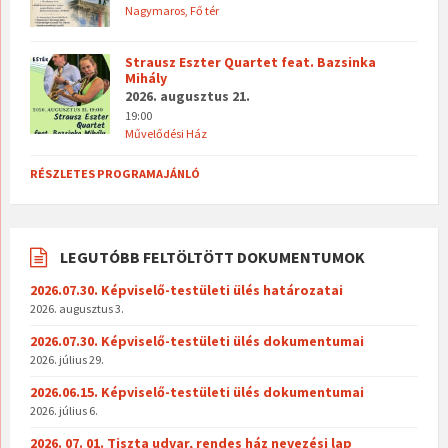
Nagymaros, Fő tér
Strausz Eszter Quartet feat. Bazsinka
Mihály
2026. augusztus 21.
19:00
Művelődési Ház
RÉSZLETES PROGRAMAJÁNLÓ
LEGUTÓBB FELTÖLTÖTT DOKUMENTUMOK
2026.07.30. Képviselő-testületi ülés határozatai
2026. augusztus 3.
2026.07.30. Képviselő-testületi ülés dokumentumai
2026. július 29.
2026.06.15. Képviselő-testületi ülés dokumentumai
2026. július 6.
2026. 07. 01. Tiszta udvar, rendes ház nevezési lap