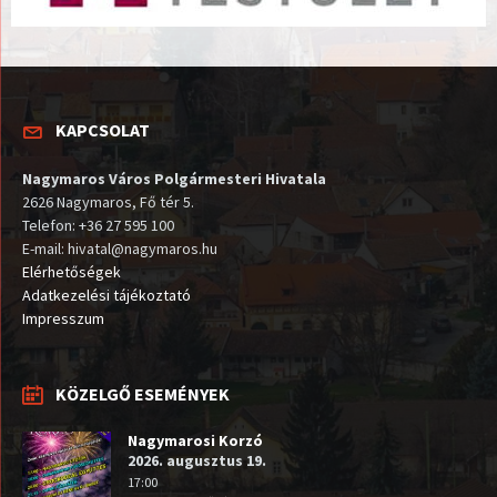
KAPCSOLAT
Nagymaros Város Polgármesteri Hivatala
2626 Nagymaros, Fő tér 5.
Telefon: +36 27 595 100
E-mail: hivatal@nagymaros.hu
Elérhetőségek
Adatkezelési tájékoztató
Impresszum
KÖZELGŐ ESEMÉNYEK
Nagymarosi Korzó
2026. augusztus 19.
17:00