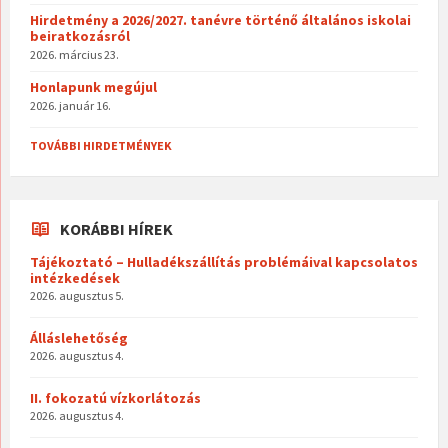
Hirdetmény a 2026/2027. tanévre történő általános iskolai
beiratkozásról
2026. március 23.
Honlapunk megújul
2026. január 16.
TOVÁBBI HIRDETMÉNYEK
KORÁBBI HÍREK
Tájékoztató – Hulladékszállítás problémáival kapcsolatos
intézkedések
2026. augusztus 5.
Álláslehetőség
2026. augusztus 4.
II. fokozatú vízkorlátozás
2026. augusztus 4.