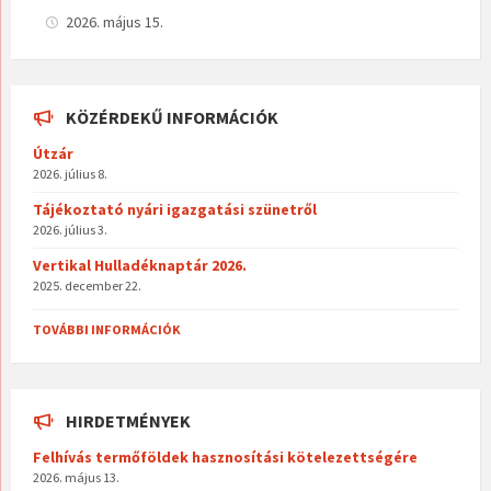
2026. május 15.
KÖZÉRDEKŰ INFORMÁCIÓK
Útzár
2026. július 8.
Tájékoztató nyári igazgatási szünetről
2026. július 3.
Vertikal Hulladéknaptár 2026.
2025. december 22.
TOVÁBBI INFORMÁCIÓK
HIRDETMÉNYEK
Felhívás termőföldek hasznosítási kötelezettségére
2026. május 13.