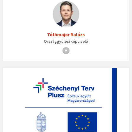
Tóthmajor Balázs
Országgyűlési képviselő
Facebook