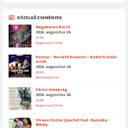
KÖZELGŐ ESEMÉNYEK
Nagymarosi Korzó
2026. augusztus 19.
17:00
Nagymaros, Fő tér
Kontor – Horváth Acoustic – Kiskerti zenés
esték
2026. augusztus 19.
19:00
Művelődési Ház
Városi ünnepség
2026. augusztus 20.
10:00
Nagymaros, Fő tér
Strausz Eszter Quartet feat. Bazsinka
Mihály