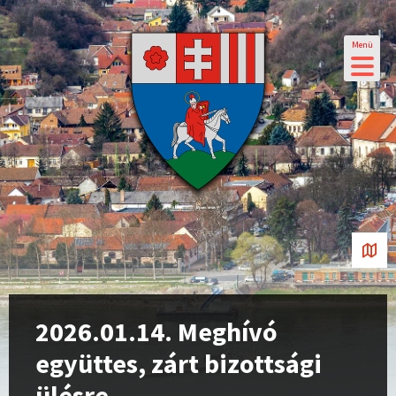
Menü
2026.01.14. Meghívó
együttes, zárt bizottsági
ülésre