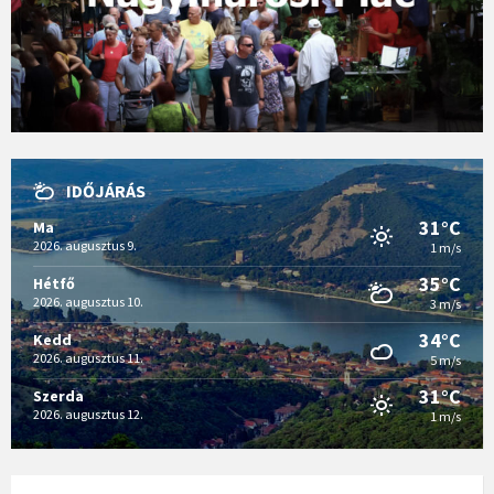
IDŐJÁRÁS
31°C
Ma
2026. augusztus 9.
1 m/s
35°C
Hétfő
2026. augusztus 10.
3 m/s
34°C
Kedd
2026. augusztus 11.
5 m/s
31°C
Szerda
2026. augusztus 12.
1 m/s