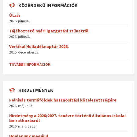
KÖZÉRDEKŰ INFORMÁCIÓK
Útzár
2026. július 8.
Tájékoztató nyári igazgatási szünetről
2026. július 3.
Vertikal Hulladéknaptár 2026.
2025. december 22.
TOVÁBBI INFORMÁCIÓK
HIRDETMÉNYEK
Felhívás termőföldek hasznosítási kötelezettségére
2026. május 13.
Hirdetmény a 2026/2027. tanévre történő általános iskolai
beiratkozásról
2026. március 23.
Honlapunk megújul