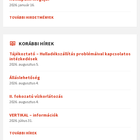
2026. január 16.
TOVÁBBI HIRDETMÉNYEK
KORÁBBI HÍREK
Tájékoztató – Hulladékszállítás problémáival kapcsolatos
intézkedések
2026. augusztus 5.
Álláslehetőség
2026. augusztus 4.
II. fokozatú vízkorlátozás
2026. augusztus 4.
VERTIKAL – információk
2026. július 31.
TOVÁBBI HÍREK