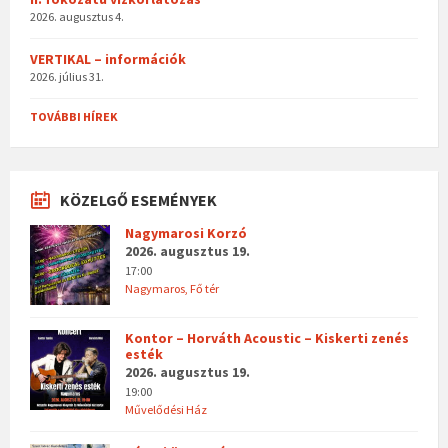
2026. augusztus 4.
VERTIKAL – információk
2026. július 31.
TOVÁBBI HÍREK
KÖZELGŐ ESEMÉNYEK
Nagymarosi Korzó
2026. augusztus 19.
17:00
Nagymaros, Fő tér
Kontor – Horváth Acoustic – Kiskerti zenés
esték
2026. augusztus 19.
19:00
Művelődési Ház