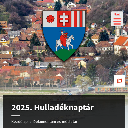
Menü
2025. Hulladéknaptár
Kezdőlap
Dokumentum és médiatár
/