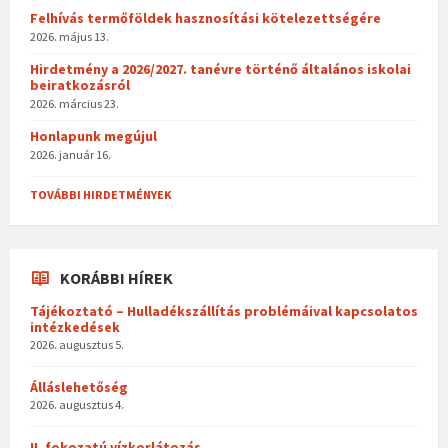
Felhívás termőföldek hasznosítási kötelezettségére
2026. május 13.
Hirdetmény a 2026/2027. tanévre történő általános iskolai
beiratkozásról
2026. március 23.
Honlapunk megújul
2026. január 16.
TOVÁBBI HIRDETMÉNYEK
KORÁBBI HÍREK
Tájékoztató – Hulladékszállítás problémáival kapcsolatos
intézkedések
2026. augusztus 5.
Álláslehetőség
2026. augusztus 4.
II. fokozatú vízkorlátozás