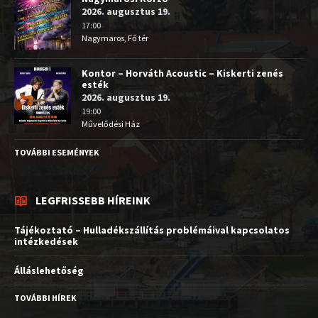
2026. augusztus 19.
17:00
Nagymaros, Fő tér
Kontor – Horváth Acoustic – Kiskerti zenés
esték
2026. augusztus 19.
19:00
Művelődési Ház
TOVÁBBI ESEMÉNYEK
LEGFRISSEBB HÍREINK
Tájékoztató – Hulladékszállítás problémáival kapcsolatos
intézkedések
Álláslehetőség
TOVÁBBI HÍREK