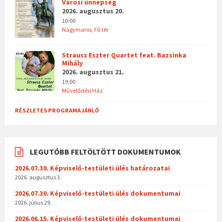
Városi ünnepség
2026. augusztus 20.
10:00
Nagymaros, Fő tér
Strausz Eszter Quartet feat. Bazsinka
Mihály
2026. augusztus 21.
19:00
Művelődési Ház
RÉSZLETES PROGRAMAJÁNLÓ
LEGUTÓBB FELTÖLTÖTT DOKUMENTUMOK
2026.07.30. Képviselő-testületi ülés határozatai
2026. augusztus 3.
2026.07.30. Képviselő-testületi ülés dokumentumai
2026. július 29.
2026.06.15. Képviselő-testületi ülés dokumentumai