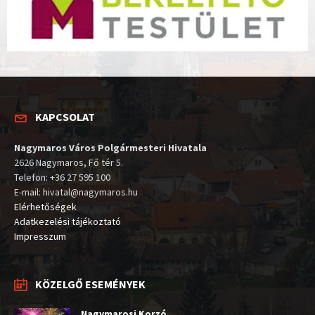
KAPCSOLAT
Nagymaros Város Polgármesteri Hivatala
2626 Nagymaros, Fő tér 5.
Telefon: +36 27 595 100
E-mail: hivatal@nagymaros.hu
Elérhetőségek
Adatkezelési tájékoztató
Impresszum
KÖZELGŐ ESEMÉNYEK
Nagymarosi Korzó