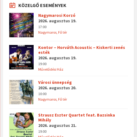
KÖZELGŐ ESEMÉNYEK
Nagymarosi Korzó
2026. augusztus 19.
17:00
Nagymaros, Fő tér
Kontor – Horváth Acoustic – Kiskerti zenés
esték
2026. augusztus 19.
19:00
Művelődési Ház
Városi ünnepség
2026. augusztus 20.
10:00
Nagymaros, Fő tér
Strausz Eszter Quartet feat. Bazsinka
Mihály
2026. augusztus 21.
19:00
Művelődési Ház