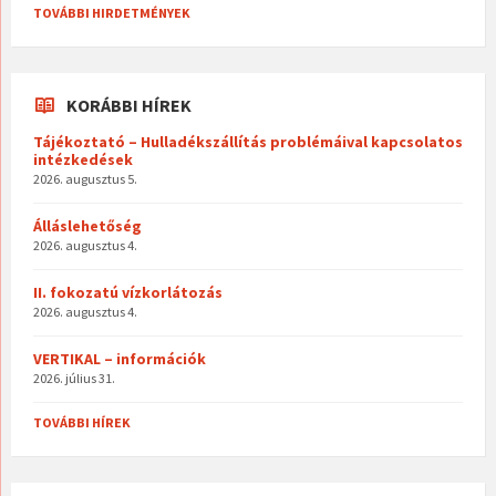
TOVÁBBI HIRDETMÉNYEK
KORÁBBI HÍREK
Tájékoztató – Hulladékszállítás problémáival kapcsolatos
intézkedések
2026. augusztus 5.
Álláslehetőség
2026. augusztus 4.
II. fokozatú vízkorlátozás
2026. augusztus 4.
VERTIKAL – információk
2026. július 31.
TOVÁBBI HÍREK