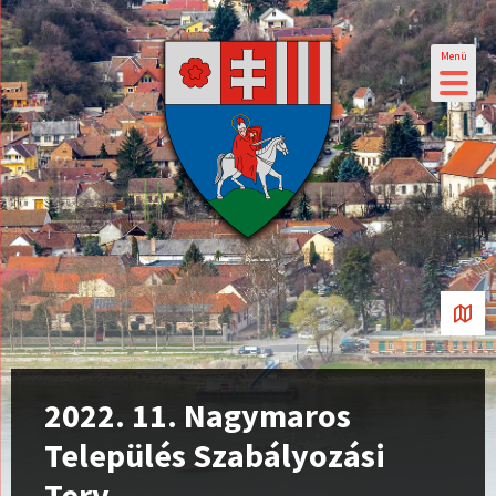
Menü
2022. 11. Nagymaros
Település Szabályozási
Terv