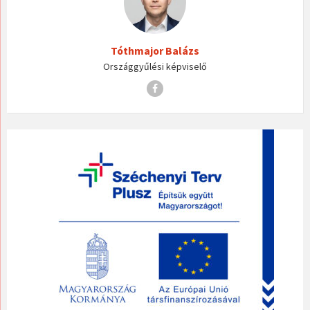
Tóthmajor Balázs
Országgyűlési képviselő
Facebook