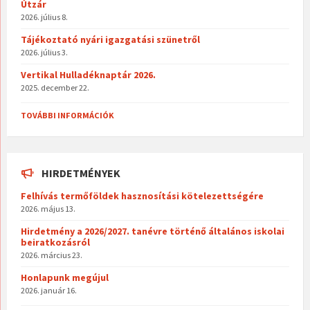
Útzár
2026. július 8.
Tájékoztató nyári igazgatási szünetről
2026. július 3.
Vertikal Hulladéknaptár 2026.
2025. december 22.
TOVÁBBI INFORMÁCIÓK
HIRDETMÉNYEK
Felhívás termőföldek hasznosítási kötelezettségére
2026. május 13.
Hirdetmény a 2026/2027. tanévre történő általános iskolai
beiratkozásról
2026. március 23.
Honlapunk megújul
2026. január 16.