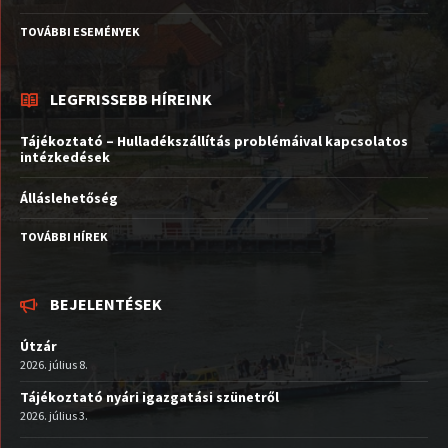
TOVÁBBI ESEMÉNYEK
LEGFRISSEBB HÍREINK
Tájékoztató – Hulladékszállítás problémáival kapcsolatos
intézkedések
Álláslehetőség
TOVÁBBI HÍREK
BEJELENTÉSEK
Útzár
2026. július 8.
Tájékoztató nyári igazgatási szünetről
2026. július 3.