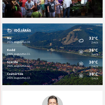
IDŐJÁRÁS
32°C
Ma
2026. augusztus 10.
2 m/s
36°C
Kedd
2026. augusztus 11.
5 m/s
30°C
Szerda
2026. augusztus 12.
1 m/s
30°C
Csütörtök
2026. augusztus 13.
1 m/s